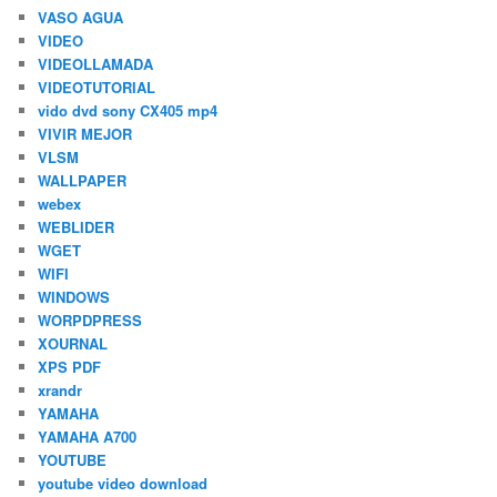
VASO AGUA
VIDEO
VIDEOLLAMADA
VIDEOTUTORIAL
vido dvd sony CX405 mp4
VIVIR MEJOR
VLSM
WALLPAPER
webex
WEBLIDER
WGET
WIFI
WINDOWS
WORPDPRESS
XOURNAL
XPS PDF
xrandr
YAMAHA
YAMAHA A700
YOUTUBE
youtube video download