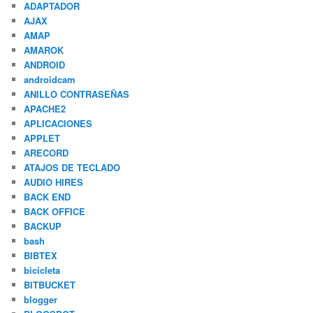
ADAPTADOR
AJAX
AMAP
AMAROK
ANDROID
androidcam
ANILLO CONTRASEÑAS
APACHE2
APLICACIONES
APPLET
ARECORD
ATAJOS DE TECLADO
AUDIO HIRES
BACK END
BACK OFFICE
BACKUP
bash
BIBTEX
bicicleta
BITBUCKET
blogger