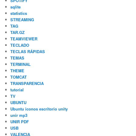
SPOTIFY
sqlite
statistics
STREAMING
TAG
TAR.GZ
TEAMVIEWER
TECLADO
TECLAS RÁPIDAS
TEMAS
TERMINAL
THEME
TOMCAT
TRANSPARENCIA
tutorial
TV
UBUNTU
Ubuntu iconos escritorio unity
unir mp3
UNIR PDF
USB
VALENCIA