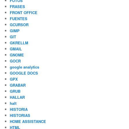
FOTOS
FRASES
FRONT OFFICE
FUENTES
GCURSOR
GIMP
GIT
GKRELLM
GMAIL
GNOME
GOCR
google analytics
GOOGLE DOCS
GPX
GRABAR
GRUB
HALLAR
halt
HISTORIA
HISTORIAS
HOME ASSISTANCE
HTML