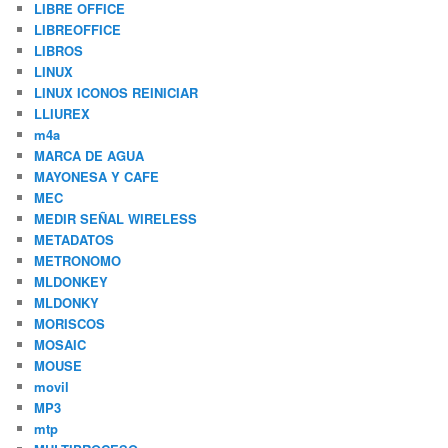
LIBRE OFFICE
LIBREOFFICE
LIBROS
LINUX
LINUX ICONOS REINICIAR
LLIUREX
m4a
MARCA DE AGUA
MAYONESA Y CAFE
MEC
MEDIR SEÑAL WIRELESS
METADATOS
METRONOMO
MLDONKEY
MLDONKY
MORISCOS
MOSAIC
MOUSE
movil
MP3
mtp