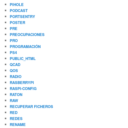
PIHOLE
PODCAST
PORTSENTRY
POSTER
PRE
PREOCUPACIONES
PRO
PROGRAMACIÓN
PS4
PUBLIC_HTML
QCAD
QOS
RADIO
RASBERRYPI
RASPI-CONFIG
RATON
RAW
RECUPERAR FICHEROS
RED
REDES
RENAME