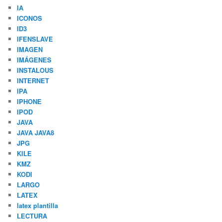
IA
ICONOS
ID3
IFENSLAVE
IMAGEN
IMÁGENES
INSTALOUS
INTERNET
IPA
IPHONE
IPOD
JAVA
JAVA JAVA8
JPG
KILE
KMZ
KODI
LARGO
LATEX
latex plantilla
LECTURA