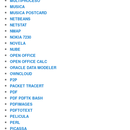
MULTIPROCESO
MUSICA
MUSICA POSTCARD
NETBEANS
NETSTAT
NMAP
NOKIA 7230
NOVELA
NUBE
OPEN OFFICE
OPEN OFFICE CALC
ORACLE DATA MODELER
OWNCLOUD
P2P
PACKET TRACERT
PDF
PDF PDFTK BASH
PDFIMAGES
PDFTOTEXT
PELICULA
PERL
PICASSA