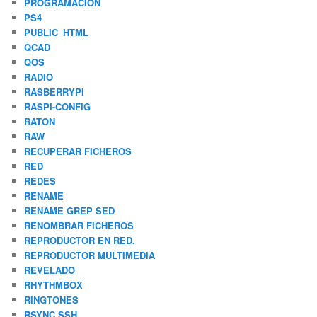
PROGRAMACIÓN
PS4
PUBLIC_HTML
QCAD
QOS
RADIO
RASBERRYPI
RASPI-CONFIG
RATON
RAW
RECUPERAR FICHEROS
RED
REDES
RENAME
RENAME GREP SED
RENOMBRAR FICHEROS
REPRODUCTOR EN RED.
REPRODUCTOR MULTIMEDIA
REVELADO
RHYTHMBOX
RINGTONES
RSYNC SSH