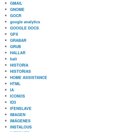
GMAIL
GNOME
GOCR
google analytics
GOOGLE DOCS
GPX
GRABAR
GRUB
HALLAR
halt
HISTORIA
HISTORIAS
HOME ASSISTANCE
HTML
IA
ICONOS
ID3
IFENSLAVE
IMAGEN
IMÁGENES
INSTALOUS