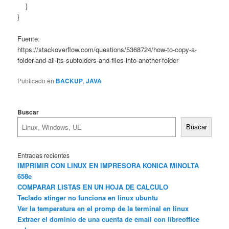
}
}
Fuente:
https://stackoverflow.com/questions/5368724/how-to-copy-a-
folder-and-all-its-subfolders-and-files-into-another-folder
Publicado en
BACKUP
,
JAVA
Buscar
Buscar
Entradas recientes
IMPRIMIR CON LINUX EN IMPRESORA KONICA MINOLTA
658e
COMPARAR LISTAS EN UN HOJA DE CALCULO
Teclado stinger no funciona en linux ubuntu
Ver la temperatura en el promp de la terminal en linux
Extraer el dominio de una cuenta de email con libreoffice