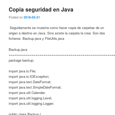
Copia seguridad en Java
Posted on
2018-05-21
Seguidamente se muestra como hacer copia de carpetas de un
origen a destino en Java. Sino existe la carpeta la crea. Son dos
ficheros: Backup.java y FileUtils.java
Backup.java
===================================================
package backup;
import java.io.File;
import java.io.IOException;
import java.text.DateFormat;
import java.text.SimpleDateFormat;
import java.util.Calendar;
import java.util.logging.Level;
import java.util.logging.Logger;
public class Backup {