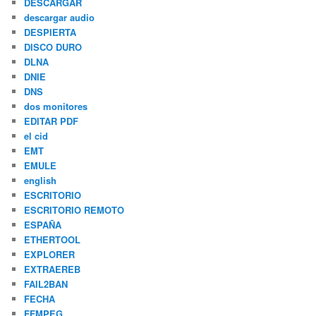
DESCARGAR
descargar audio
DESPIERTA
DISCO DURO
DLNA
DNIE
DNS
dos monitores
EDITAR PDF
el cid
EMT
EMULE
english
ESCRITORIO
ESCRITORIO REMOTO
ESPAÑA
ETHERTOOL
EXPLORER
EXTRAEREB
FAIL2BAN
FECHA
FFMPEG