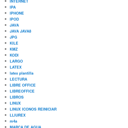
INTERNET
IPA
IPHONE
IPOD
JAVA
JAVA JAVA8
JPG
KILE
KMZ
KODI
LARGO
LATEX
latex plantilla
LECTURA
LIBRE OFFICE
LIBREOFFICE
LIBROS
LINUX
LINUX ICONOS REINICIAR
LLIUREX
m4a
MARCA DE AGUA