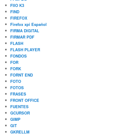
FIIO K3
FIND
FIREFOX
Firefox xpi Español
FIRMA DIGITAL
FIRMAR PDF
FLASH
FLASH PLAYER
FONDOS
FOR
FORK
FORNT END
FOTO
FOTOS
FRASES
FRONT OFFICE
FUENTES
GCURSOR
GIMP
GIT
GKRELLM