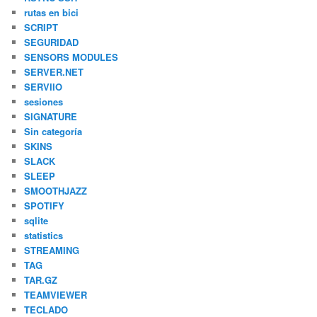
rutas en bici
SCRIPT
SEGURIDAD
SENSORS MODULES
SERVER.NET
SERVIIO
sesiones
SIGNATURE
Sin categoría
SKINS
SLACK
SLEEP
SMOOTHJAZZ
SPOTIFY
sqlite
statistics
STREAMING
TAG
TAR.GZ
TEAMVIEWER
TECLADO