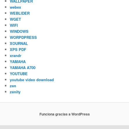
WALLPAPER
webex
WEBLIDER
WGET
WIFI
WINDOWS
WORPDPRESS
XOURNAL
XPS PDF
xrandr
YAMAHA
YAMAHA A700
YOUTUBE
youtube video download
zen
zenity
Funciona gracias a WordPress