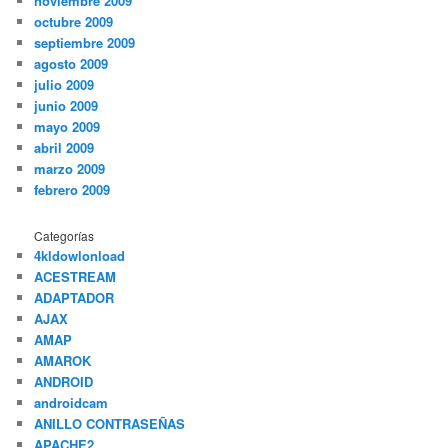
noviembre 2009
octubre 2009
septiembre 2009
agosto 2009
julio 2009
junio 2009
mayo 2009
abril 2009
marzo 2009
febrero 2009
Categorías
4kldowlonload
ACESTREAM
ADAPTADOR
AJAX
AMAP
AMAROK
ANDROID
androidcam
ANILLO CONTRASEÑAS
APACHE2