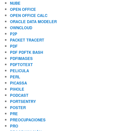
NUBE
OPEN OFFICE
OPEN OFFICE CALC
ORACLE DATA MODELER
OWNCLOUD
P2P
PACKET TRACERT
PDF
PDF PDFTK BASH
PDFIMAGES
PDFTOTEXT
PELICULA
PERL
PICASSA
PIHOLE
PODCAST
PORTSENTRY
POSTER
PRE
PREOCUPACIONES
PRO