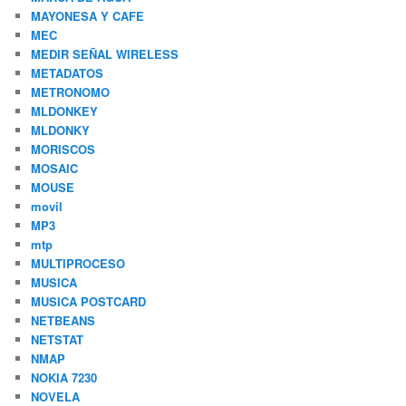
MAYONESA Y CAFE
MEC
MEDIR SEÑAL WIRELESS
METADATOS
METRONOMO
MLDONKEY
MLDONKY
MORISCOS
MOSAIC
MOUSE
movil
MP3
mtp
MULTIPROCESO
MUSICA
MUSICA POSTCARD
NETBEANS
NETSTAT
NMAP
NOKIA 7230
NOVELA