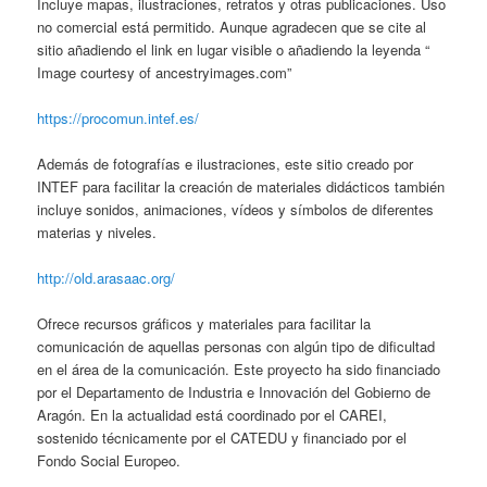
Incluye mapas, ilustraciones, retratos y otras publicaciones. Uso
no comercial está permitido. Aunque agradecen que se cite al
sitio añadiendo el link en lugar visible o añadiendo la leyenda “
Image courtesy of ancestryimages.com”
https://procomun.intef.es/
Además de fotografías e ilustraciones, este sitio creado por
INTEF para facilitar la creación de materiales didácticos también
incluye sonidos, animaciones, vídeos y símbolos de diferentes
materias y niveles.
http://old.arasaac.org/
Ofrece recursos gráﬁcos y materiales para facilitar la
comunicación de aquellas personas con algún tipo de diﬁcultad
en el área de la comunicación. Este proyecto ha sido ﬁnanciado
por el Departamento de Industria e Innovación del Gobierno de
Aragón. En la actualidad está coordinado por el CAREI,
sostenido técnicamente por el CATEDU y ﬁnanciado por el
Fondo Social Europeo.