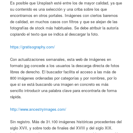
Es posible que Unsplash esté entre los de mayor calidad, ya que
su contenido es una selección y una criba sobre los que
encontramos en otros portales. Imágenes con ciertos baremos
de calidad, en muchos casos con ﬁltros y que se alejan de las
fotografías de stock más habituales. Se debe atribuir la autoría
copiando el texto que se indica al descargar la foto.
https://gratisography.com/
Con actualizaciones semanales, esta web de imágenes en
formato jpg concede a los usuarios la descarga directa de fotos
libres de derecho. El buscador facilita el acceso a las más de
800 imágenes ordenadas por categorías y por nombres, por lo
que si se está buscando una imagen en concreto es más
sencillo introducir una palabra clave para encontrarla de forma
rápida.
http://www.ancestryimages.com/
Sin registro. Más de 31.100 imágenes históricas procedentes del
siglo XVII, y sobre todo de ﬁnales del XVIII y del siglo XIX.