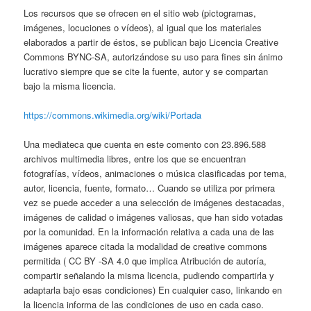
Los recursos que se ofrecen en el sitio web (pictogramas,
imágenes, locuciones o vídeos), al igual que los materiales
elaborados a partir de éstos, se publican bajo Licencia Creative
Commons BYNC-SA, autorizándose su uso para ﬁnes sin ánimo
lucrativo siempre que se cite la fuente, autor y se compartan
bajo la misma licencia.
https://commons.wikimedia.org/wiki/Portada
Una mediateca que cuenta en este comento con 23.896.588
archivos multimedia libres, entre los que se encuentran
fotografías, vídeos, animaciones o música clasiﬁcadas por tema,
autor, licencia, fuente, formato… Cuando se utiliza por primera
vez se puede acceder a una selección de imágenes destacadas,
imágenes de calidad o imágenes valiosas, que han sido votadas
por la comunidad. En la información relativa a cada una de las
imágenes aparece citada la modalidad de creative commons
permitida ( CC BY -SA 4.0 que implica Atribución de autoría,
compartir señalando la misma licencia, pudiendo compartirla y
adaptarla bajo esas condiciones) En cualquier caso, linkando en
la licencia informa de las condiciones de uso en cada caso.