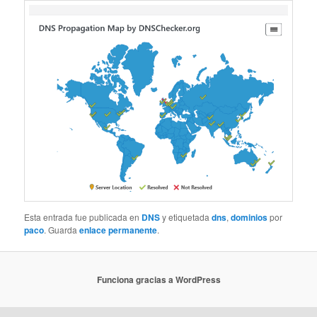
Esta entrada fue publicada en
DNS
y etiquetada
dns
,
dominios
por
paco
. Guarda
enlace permanente
.
Funciona gracias a WordPress