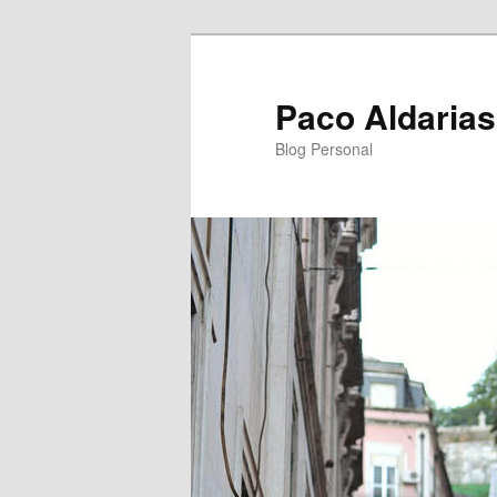
Ir
al
contenido
Paco Aldarias
principal
Blog Personal