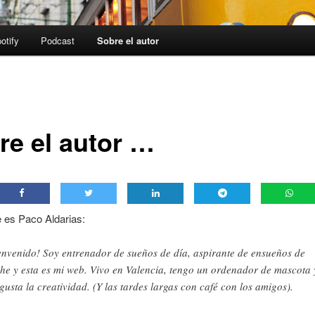
otify
Podcast
Sobre el autor
re el autor …
 es Paco Aldarias:
envenido! Soy entrenador de sueños de día, aspirante de ensueños de
he y esta es mi web. Vivo en Valencia, tengo un ordenador de mascota 
gusta la creatividad. (Y las tardes largas con café con los amigos).