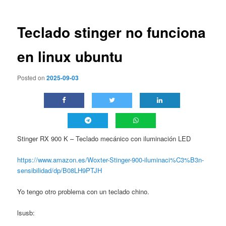
entradas
Teclado stinger no funciona
en linux ubuntu
Posted on
2025-09-03
Stinger RX 900 K – Teclado mecánico con iluminación LED
https://www.amazon.es/Woxter-Stinger-900-iluminaci%C3%B3n-
sensibilidad/dp/B08LH9PTJH
Yo tengo otro problema con un teclado chino.
lsusb: