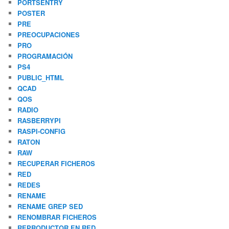
PORTSENTRY
POSTER
PRE
PREOCUPACIONES
PRO
PROGRAMACIÓN
PS4
PUBLIC_HTML
QCAD
QOS
RADIO
RASBERRYPI
RASPI-CONFIG
RATON
RAW
RECUPERAR FICHEROS
RED
REDES
RENAME
RENAME GREP SED
RENOMBRAR FICHEROS
REPRODUCTOR EN RED.