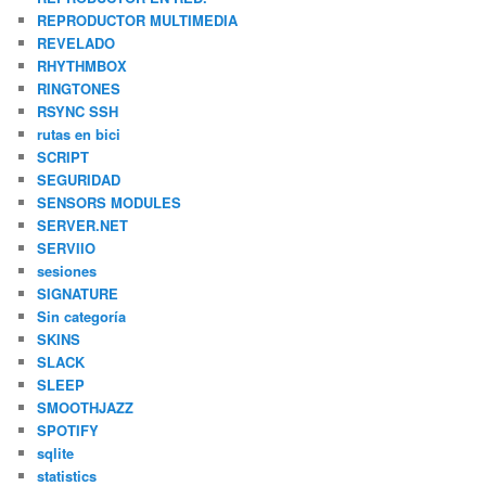
REPRODUCTOR MULTIMEDIA
REVELADO
RHYTHMBOX
RINGTONES
RSYNC SSH
rutas en bici
SCRIPT
SEGURIDAD
SENSORS MODULES
SERVER.NET
SERVIIO
sesiones
SIGNATURE
Sin categoría
SKINS
SLACK
SLEEP
SMOOTHJAZZ
SPOTIFY
sqlite
statistics