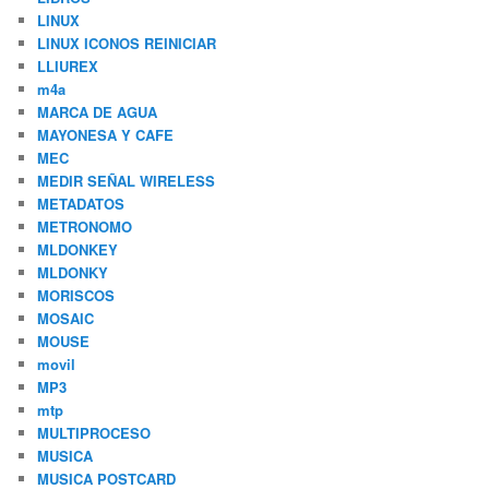
LINUX
LINUX ICONOS REINICIAR
LLIUREX
m4a
MARCA DE AGUA
MAYONESA Y CAFE
MEC
MEDIR SEÑAL WIRELESS
METADATOS
METRONOMO
MLDONKEY
MLDONKY
MORISCOS
MOSAIC
MOUSE
movil
MP3
mtp
MULTIPROCESO
MUSICA
MUSICA POSTCARD