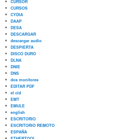
CURSOR
CURSOS
CYDIA
DAAP
DESA
DESCARGAR
descargar audio
DESPIERTA
DISCO DURO
DLNA
DNIE
DNS
dos monitores
EDITAR PDF
el cid
EMT
EMULE
english
ESCRITORIO
ESCRITORIO REMOTO
ESPAÑA
ETHERTOOL