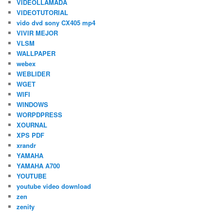
VIDEOLLAMADA
VIDEOTUTORIAL
vido dvd sony CX405 mp4
VIVIR MEJOR
VLSM
WALLPAPER
webex
WEBLIDER
WGET
WIFI
WINDOWS
WORPDPRESS
XOURNAL
XPS PDF
xrandr
YAMAHA
YAMAHA A700
YOUTUBE
youtube video download
zen
zenity