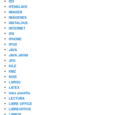
ID3
IFENSLAVE
IMAGEN
IMÁGENES
INSTALOUS
INTERNET
IPA
IPHONE
IPOD
JAVA
JAVA JAVA8
JPG
KILE
KMZ
KODI
LARGO
LATEX
latex plantilla
LECTURA
LIBRE OFFICE
LIBREOFFICE
LIBROS