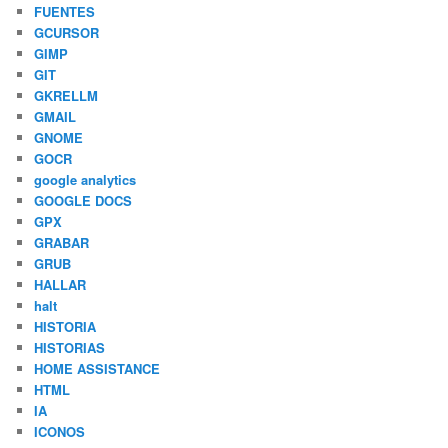
FUENTES
GCURSOR
GIMP
GIT
GKRELLM
GMAIL
GNOME
GOCR
google analytics
GOOGLE DOCS
GPX
GRABAR
GRUB
HALLAR
halt
HISTORIA
HISTORIAS
HOME ASSISTANCE
HTML
IA
ICONOS