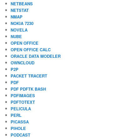
NETBEANS
NETSTAT
NMAP
NOKIA 7230
NOVELA
NUBE
OPEN OFFICE
OPEN OFFICE CALC
ORACLE DATA MODELER
OWNCLOUD
P2P
PACKET TRACERT
PDF
PDF PDFTK BASH
PDFIMAGES
PDFTOTEXT
PELICULA
PERL
PICASSA
PIHOLE
PODCAST