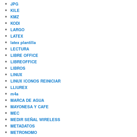
JPG
KILE
KMZ
KODI
LARGO
LATEX
latex plantilla
LECTURA
LIBRE OFFICE
LIBREOFFICE
LIBROS
LINUX
LINUX ICONOS REINICIAR
LLIUREX
m4a
MARCA DE AGUA
MAYONESA Y CAFE
MEC
MEDIR SEÑAL WIRELESS
METADATOS
METRONOMO