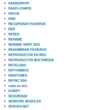
RASBERRYPI
RASPI-CONFIG
RATON
RAW
RECUPERAR FICHEROS
RED
REDES
RENAME
RENAME GREP SED
RENOMBRAR FICHEROS
REPRODUCTOR EN RED.
REPRODUCTOR MULTIMEDIA
REVELADO
RHYTHMBOX
RINGTONES
RSYNC SSH
rutas en bici
SCRIPT
SEGURIDAD
SENSORS MODULES
SERVER.NET