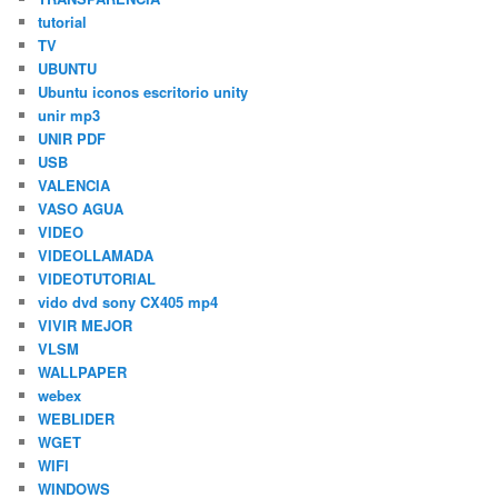
tutorial
TV
UBUNTU
Ubuntu iconos escritorio unity
unir mp3
UNIR PDF
USB
VALENCIA
VASO AGUA
VIDEO
VIDEOLLAMADA
VIDEOTUTORIAL
vido dvd sony CX405 mp4
VIVIR MEJOR
VLSM
WALLPAPER
webex
WEBLIDER
WGET
WIFI
WINDOWS