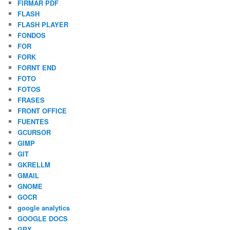
FIRMAR PDF
FLASH
FLASH PLAYER
FONDOS
FOR
FORK
FORNT END
FOTO
FOTOS
FRASES
FRONT OFFICE
FUENTES
GCURSOR
GIMP
GIT
GKRELLM
GMAIL
GNOME
GOCR
google analytics
GOOGLE DOCS
GPX