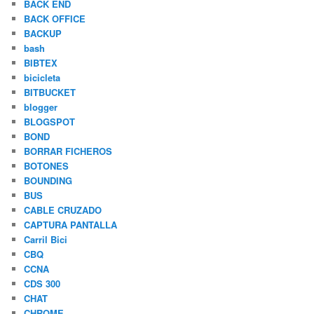
BACK END
BACK OFFICE
BACKUP
bash
BIBTEX
bicicleta
BITBUCKET
blogger
BLOGSPOT
BOND
BORRAR FICHEROS
BOTONES
BOUNDING
BUS
CABLE CRUZADO
CAPTURA PANTALLA
Carril Bici
CBQ
CCNA
CDS 300
CHAT
CHROME