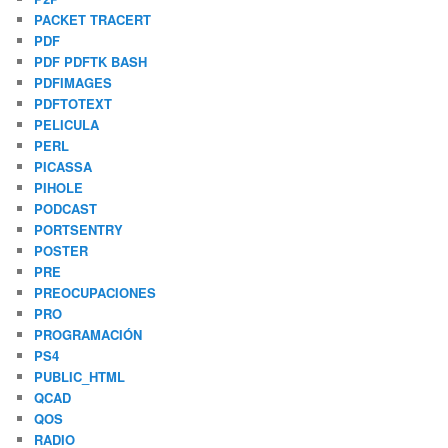
PACKET TRACERT
PDF
PDF PDFTK BASH
PDFIMAGES
PDFTOTEXT
PELICULA
PERL
PICASSA
PIHOLE
PODCAST
PORTSENTRY
POSTER
PRE
PREOCUPACIONES
PRO
PROGRAMACIÓN
PS4
PUBLIC_HTML
QCAD
QOS
RADIO