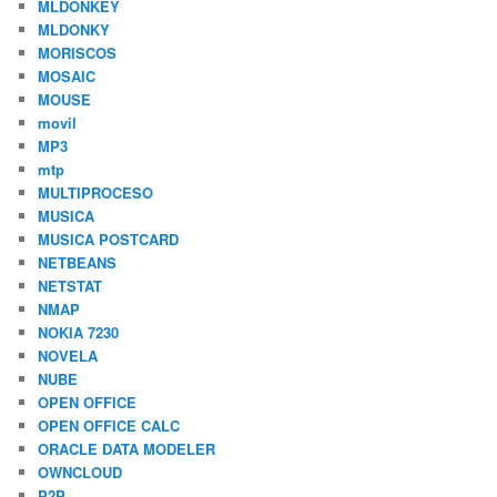
MLDONKEY
MLDONKY
MORISCOS
MOSAIC
MOUSE
movil
MP3
mtp
MULTIPROCESO
MUSICA
MUSICA POSTCARD
NETBEANS
NETSTAT
NMAP
NOKIA 7230
NOVELA
NUBE
OPEN OFFICE
OPEN OFFICE CALC
ORACLE DATA MODELER
OWNCLOUD
P2P