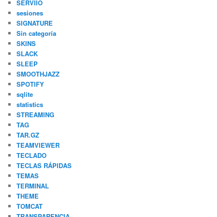
SERVIIO
sesiones
SIGNATURE
Sin categoría
SKINS
SLACK
SLEEP
SMOOTHJAZZ
SPOTIFY
sqlite
statistics
STREAMING
TAG
TAR.GZ
TEAMVIEWER
TECLADO
TECLAS RÁPIDAS
TEMAS
TERMINAL
THEME
TOMCAT
TRANSPARENCIA