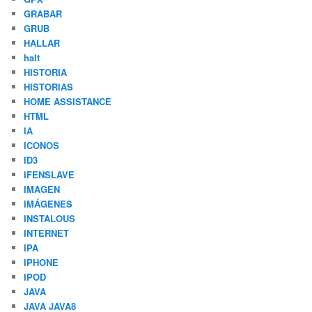
GRABAR
GRUB
HALLAR
halt
HISTORIA
HISTORIAS
HOME ASSISTANCE
HTML
IA
ICONOS
ID3
IFENSLAVE
IMAGEN
IMÁGENES
INSTALOUS
INTERNET
IPA
IPHONE
IPOD
JAVA
JAVA JAVA8