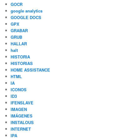
GOCR
google analytics
GOOGLE DOCS
GPX
GRABAR
GRUB
HALLAR
halt
HISTORIA
HISTORIAS
HOME ASSISTANCE
HTML
IA
ICONOS
ID3
IFENSLAVE
IMAGEN
IMÁGENES
INSTALOUS
INTERNET
IPA