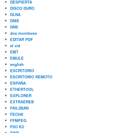
DESPIERTA
DISCO DURO
DLNA
DNIE
DNS
dos monitores
EDITAR PDF
el cid
EMT
EMULE
english
ESCRITORIO
ESCRITORIO REMOTO
ESPAÑA
ETHERTOOL
EXPLORER
EXTRAEREB
FAIL2BAN
FECHA
FFMPEG
FIIO K3
FIND