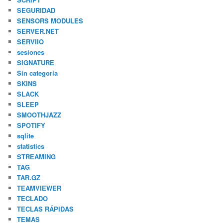
SEGURIDAD
SENSORS MODULES
SERVER.NET
SERVIIO
sesiones
SIGNATURE
Sin categoría
SKINS
SLACK
SLEEP
SMOOTHJAZZ
SPOTIFY
sqlite
statistics
STREAMING
TAG
TAR.GZ
TEAMVIEWER
TECLADO
TECLAS RÁPIDAS
TEMAS