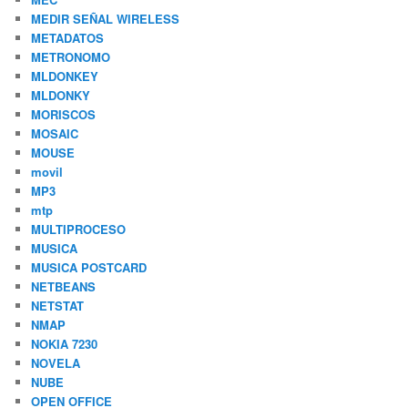
MEDIR SEÑAL WIRELESS
METADATOS
METRONOMO
MLDONKEY
MLDONKY
MORISCOS
MOSAIC
MOUSE
movil
MP3
mtp
MULTIPROCESO
MUSICA
MUSICA POSTCARD
NETBEANS
NETSTAT
NMAP
NOKIA 7230
NOVELA
NUBE
OPEN OFFICE