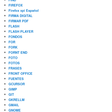
FIREFOX
Firefox xpi Español
FIRMA DIGITAL
FIRMAR PDF
FLASH
FLASH PLAYER
FONDOS
FOR
FORK
FORNT END
FOTO
FOTOS
FRASES
FRONT OFFICE
FUENTES
GCURSOR
GIMP
GIT
GKRELLM
GMAIL
GNOME