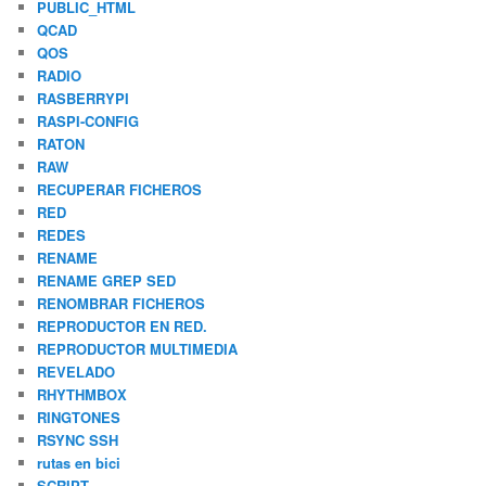
PUBLIC_HTML
QCAD
QOS
RADIO
RASBERRYPI
RASPI-CONFIG
RATON
RAW
RECUPERAR FICHEROS
RED
REDES
RENAME
RENAME GREP SED
RENOMBRAR FICHEROS
REPRODUCTOR EN RED.
REPRODUCTOR MULTIMEDIA
REVELADO
RHYTHMBOX
RINGTONES
RSYNC SSH
rutas en bici
SCRIPT