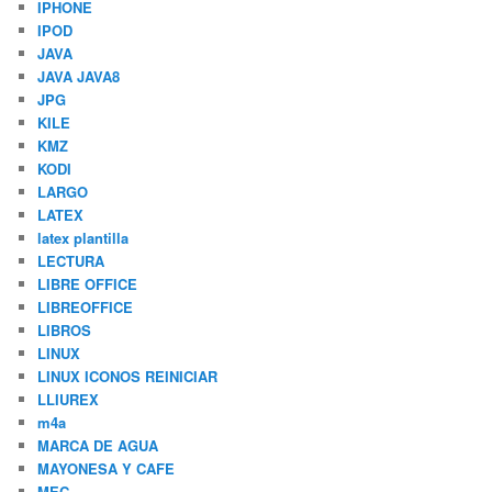
IPHONE
IPOD
JAVA
JAVA JAVA8
JPG
KILE
KMZ
KODI
LARGO
LATEX
latex plantilla
LECTURA
LIBRE OFFICE
LIBREOFFICE
LIBROS
LINUX
LINUX ICONOS REINICIAR
LLIUREX
m4a
MARCA DE AGUA
MAYONESA Y CAFE
MEC