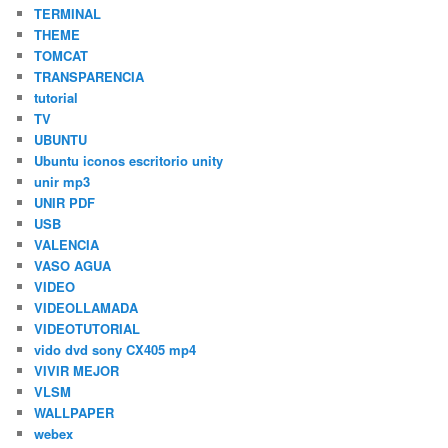
TERMINAL
THEME
TOMCAT
TRANSPARENCIA
tutorial
TV
UBUNTU
Ubuntu iconos escritorio unity
unir mp3
UNIR PDF
USB
VALENCIA
VASO AGUA
VIDEO
VIDEOLLAMADA
VIDEOTUTORIAL
vido dvd sony CX405 mp4
VIVIR MEJOR
VLSM
WALLPAPER
webex