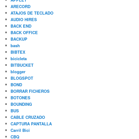
ARECORD
ATAJOS DE TECLADO
AUDIO HIRES
BACK END
BACK OFFICE
BACKUP
bash
BIBTEX
bicicleta
BITBUCKET
blogger
BLOGSPOT
BOND
BORRAR FICHEROS
BOTONES
BOUNDING
BUS
CABLE CRUZADO
CAPTURA PANTALLA
Carril Bici
CBQ