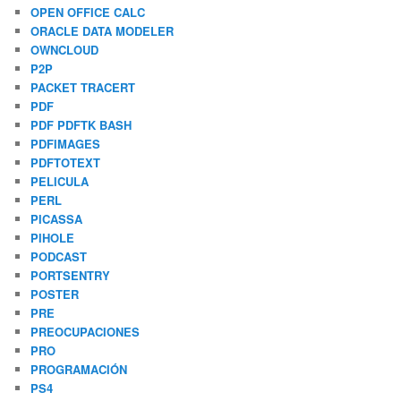
OPEN OFFICE CALC
ORACLE DATA MODELER
OWNCLOUD
P2P
PACKET TRACERT
PDF
PDF PDFTK BASH
PDFIMAGES
PDFTOTEXT
PELICULA
PERL
PICASSA
PIHOLE
PODCAST
PORTSENTRY
POSTER
PRE
PREOCUPACIONES
PRO
PROGRAMACIÓN
PS4