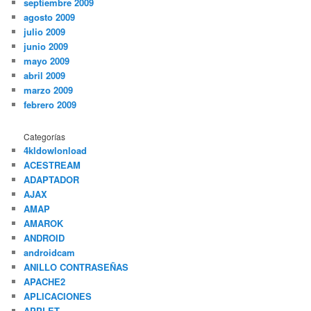
septiembre 2009
agosto 2009
julio 2009
junio 2009
mayo 2009
abril 2009
marzo 2009
febrero 2009
Categorías
4kldowlonload
ACESTREAM
ADAPTADOR
AJAX
AMAP
AMAROK
ANDROID
androidcam
ANILLO CONTRASEÑAS
APACHE2
APLICACIONES
APPLET