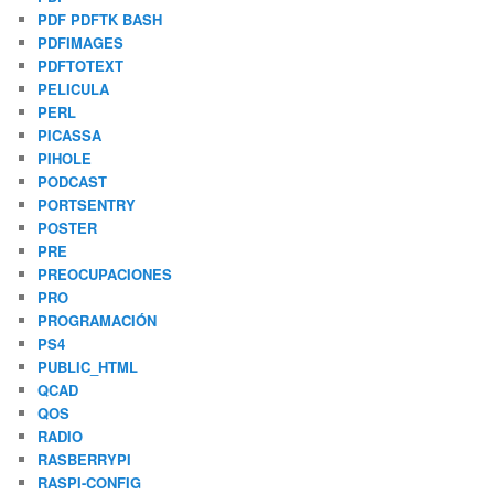
PDF PDFTK BASH
PDFIMAGES
PDFTOTEXT
PELICULA
PERL
PICASSA
PIHOLE
PODCAST
PORTSENTRY
POSTER
PRE
PREOCUPACIONES
PRO
PROGRAMACIÓN
PS4
PUBLIC_HTML
QCAD
QOS
RADIO
RASBERRYPI
RASPI-CONFIG