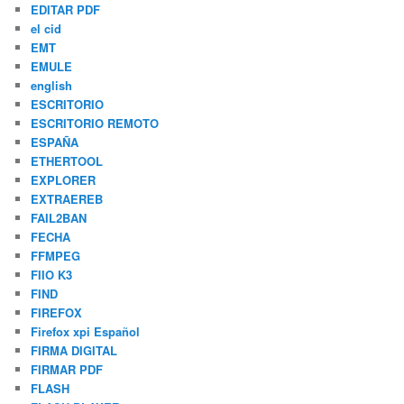
EDITAR PDF
el cid
EMT
EMULE
english
ESCRITORIO
ESCRITORIO REMOTO
ESPAÑA
ETHERTOOL
EXPLORER
EXTRAEREB
FAIL2BAN
FECHA
FFMPEG
FIIO K3
FIND
FIREFOX
Firefox xpi Español
FIRMA DIGITAL
FIRMAR PDF
FLASH