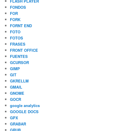
FLASH PLAYER
FONDOS
FOR
FORK
FORNT END
FOTO
FOTOS
FRASES
FRONT OFFICE
FUENTES
GCURSOR
GIMP
GIT
GKRELLM
GMAIL
GNOME
GOCR
google analytics
GOOGLE DOCS
GPX
GRABAR
GRUB