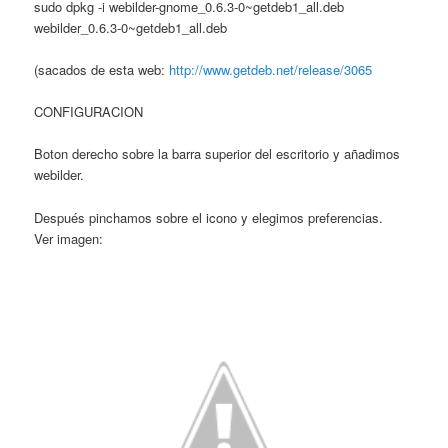
sudo dpkg -i webilder-gnome_0.6.3-0~getdeb1_all.deb
webilder_0.6.3-0~getdeb1_all.deb
(sacados de esta web:
http://www.getdeb.net/release/3065
CONFIGURACION
Boton derecho sobre la barra superior del escritorio y añadimos
webilder.
Después pinchamos sobre el icono y elegimos preferencias.
Ver imagen: