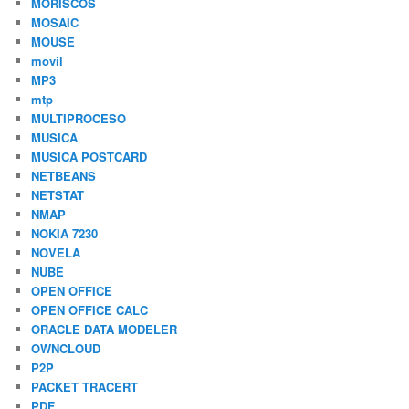
MORISCOS
MOSAIC
MOUSE
movil
MP3
mtp
MULTIPROCESO
MUSICA
MUSICA POSTCARD
NETBEANS
NETSTAT
NMAP
NOKIA 7230
NOVELA
NUBE
OPEN OFFICE
OPEN OFFICE CALC
ORACLE DATA MODELER
OWNCLOUD
P2P
PACKET TRACERT
PDF