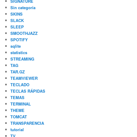
SIGNATURE
Sin categoría
SKINS
SLACK
SLEEP
SMOOTHJAZZ
SPOTIFY
sqlite
statistics
STREAMING
TAG
TAR.GZ
TEAMVIEWER
TECLADO
TECLAS RÁPIDAS
TEMAS
TERMINAL
THEME
TOMCAT
TRANSPARENCIA
tutorial
TV