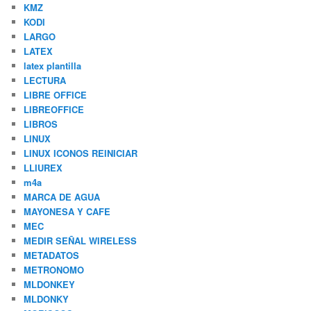
KMZ
KODI
LARGO
LATEX
latex plantilla
LECTURA
LIBRE OFFICE
LIBREOFFICE
LIBROS
LINUX
LINUX ICONOS REINICIAR
LLIUREX
m4a
MARCA DE AGUA
MAYONESA Y CAFE
MEC
MEDIR SEÑAL WIRELESS
METADATOS
METRONOMO
MLDONKEY
MLDONKY