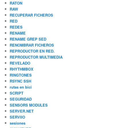
RATON
RAW
RECUPERAR FICHEROS
RED
REDES
RENAME
RENAME GREP SED
RENOMBRAR FICHEROS
REPRODUCTOR EN RED.
REPRODUCTOR MULTIMEDIA
REVELADO
RHYTHMBOX
RINGTONES
RSYNC SSH
rutas en bici
SCRIPT
SEGURIDAD
SENSORS MODULES
SERVER.NET
SERVIIO
sesiones