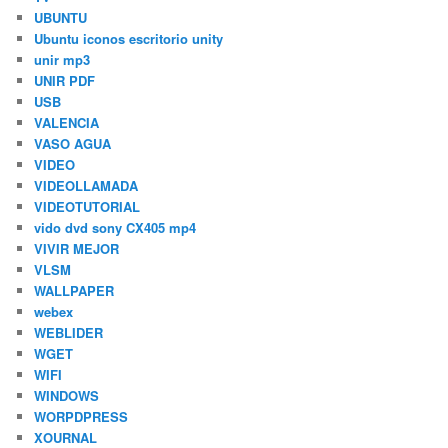
UBUNTU
Ubuntu iconos escritorio unity
unir mp3
UNIR PDF
USB
VALENCIA
VASO AGUA
VIDEO
VIDEOLLAMADA
VIDEOTUTORIAL
vido dvd sony CX405 mp4
VIVIR MEJOR
VLSM
WALLPAPER
webex
WEBLIDER
WGET
WIFI
WINDOWS
WORPDPRESS
XOURNAL