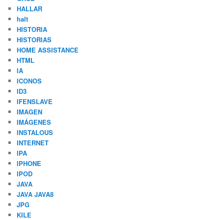
HALLAR
halt
HISTORIA
HISTORIAS
HOME ASSISTANCE
HTML
IA
ICONOS
ID3
IFENSLAVE
IMAGEN
IMÁGENES
INSTALOUS
INTERNET
IPA
IPHONE
IPOD
JAVA
JAVA JAVA8
JPG
KILE