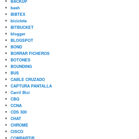
BACKUP
bash
BIBTEX
bicicleta
BITBUCKET
blogger
BLOGSPOT
BOND
BORRAR FICHEROS
BOTONES
BOUNDING
BUS
CABLE CRUZADO
CAPTURA PANTALLA
Carril Bici
CBQ
CCNA
CDS 300
CHAT
CHROME
CISCO
COMPARTIR