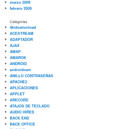
marzo 2009
febrero 2009
Categorías
4kldowlonload
ACESTREAM
ADAPTADOR
AJAX
AMAP
AMAROK
ANDROID
androidcam
ANILLO CONTRASEÑAS
APACHE2
APLICACIONES
APPLET
ARECORD
ATAJOS DE TECLADO
AUDIO HIRES
BACK END
BACK OFFICE