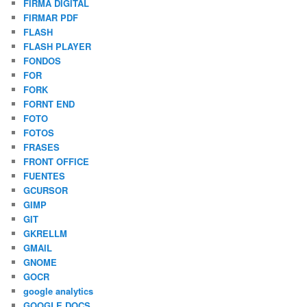
FIRMA DIGITAL
FIRMAR PDF
FLASH
FLASH PLAYER
FONDOS
FOR
FORK
FORNT END
FOTO
FOTOS
FRASES
FRONT OFFICE
FUENTES
GCURSOR
GIMP
GIT
GKRELLM
GMAIL
GNOME
GOCR
google analytics
GOOGLE DOCS