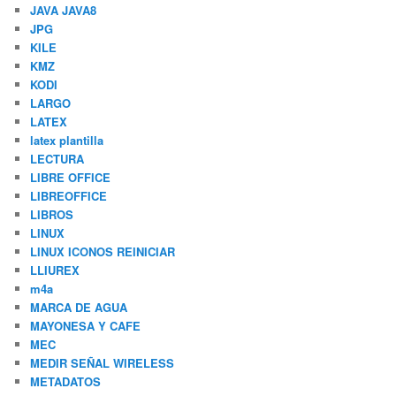
JAVA JAVA8
JPG
KILE
KMZ
KODI
LARGO
LATEX
latex plantilla
LECTURA
LIBRE OFFICE
LIBREOFFICE
LIBROS
LINUX
LINUX ICONOS REINICIAR
LLIUREX
m4a
MARCA DE AGUA
MAYONESA Y CAFE
MEC
MEDIR SEÑAL WIRELESS
METADATOS