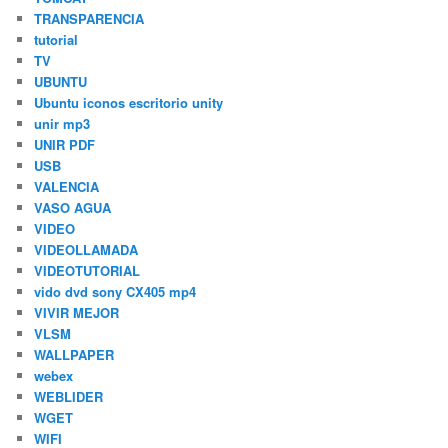
TRANSPARENCIA
tutorial
TV
UBUNTU
Ubuntu iconos escritorio unity
unir mp3
UNIR PDF
USB
VALENCIA
VASO AGUA
VIDEO
VIDEOLLAMADA
VIDEOTUTORIAL
vido dvd sony CX405 mp4
VIVIR MEJOR
VLSM
WALLPAPER
webex
WEBLIDER
WGET
WIFI