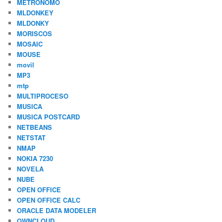
METRONOMO
MLDONKEY
MLDONKY
MORISCOS
MOSAIC
MOUSE
movil
MP3
mtp
MULTIPROCESO
MUSICA
MUSICA POSTCARD
NETBEANS
NETSTAT
NMAP
NOKIA 7230
NOVELA
NUBE
OPEN OFFICE
OPEN OFFICE CALC
ORACLE DATA MODELER
OWNCLOUD