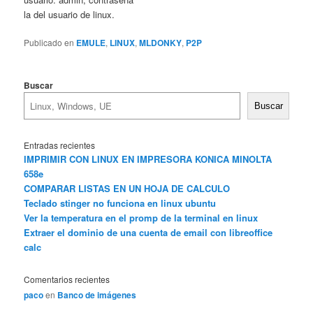
la del usuario de linux.
Publicado en
EMULE
,
LINUX
,
MLDONKY
,
P2P
Buscar
Buscar
Entradas recientes
IMPRIMIR CON LINUX EN IMPRESORA KONICA MINOLTA
658e
COMPARAR LISTAS EN UN HOJA DE CALCULO
Teclado stinger no funciona en linux ubuntu
Ver la temperatura en el promp de la terminal en linux
Extraer el dominio de una cuenta de email con libreoffice
calc
Comentarios recientes
paco
en
Banco de imágenes