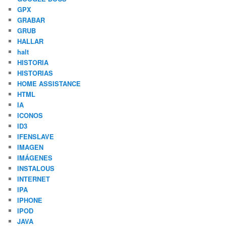
GPX
GRABAR
GRUB
HALLAR
halt
HISTORIA
HISTORIAS
HOME ASSISTANCE
HTML
IA
ICONOS
ID3
IFENSLAVE
IMAGEN
IMÁGENES
INSTALOUS
INTERNET
IPA
IPHONE
IPOD
JAVA