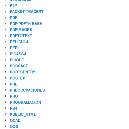
P2P
PACKET TRACERT
PDF
PDF PDFTK BASH
PDFIMAGES
PDFTOTEXT
PELICULA
PERL
PICASSA
PIHOLE
PODCAST
PORTSENTRY
POSTER
PRE
PREOCUPACIONES
PRO
PROGRAMACIÓN
PS4
PUBLIC_HTML
QCAD
QOS