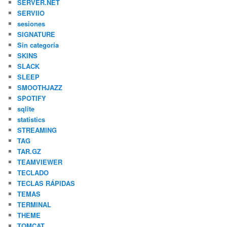
SERVER.NET
SERVIIO
sesiones
SIGNATURE
Sin categoría
SKINS
SLACK
SLEEP
SMOOTHJAZZ
SPOTIFY
sqlite
statistics
STREAMING
TAG
TAR.GZ
TEAMVIEWER
TECLADO
TECLAS RÁPIDAS
TEMAS
TERMINAL
THEME
TOMCAT