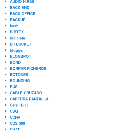
AUDIO HIRES
BACK END
BACK OFFICE
BACKUP
bash
BIBTEX
bicicleta
BITBUCKET
blogger
BLOGSPOT
BOND
BORRAR FICHEROS
BOTONES
BOUNDING
BUS
CABLE CRUZADO
CAPTURA PANTALLA
Carril Bici
CBQ
CCNA
CDS 300
CHAT