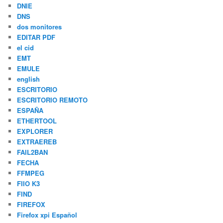
DNIE
DNS
dos monitores
EDITAR PDF
el cid
EMT
EMULE
english
ESCRITORIO
ESCRITORIO REMOTO
ESPAÑA
ETHERTOOL
EXPLORER
EXTRAEREB
FAIL2BAN
FECHA
FFMPEG
FIIO K3
FIND
FIREFOX
Firefox xpi Español