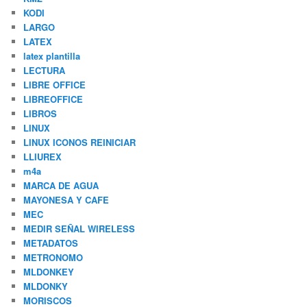
KODI
LARGO
LATEX
latex plantilla
LECTURA
LIBRE OFFICE
LIBREOFFICE
LIBROS
LINUX
LINUX ICONOS REINICIAR
LLIUREX
m4a
MARCA DE AGUA
MAYONESA Y CAFE
MEC
MEDIR SEÑAL WIRELESS
METADATOS
METRONOMO
MLDONKEY
MLDONKY
MORISCOS