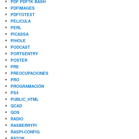
PDF PDFTK BASH
PDFIMAGES
PDFTOTEXT
PELICULA
PERL
PICASSA
PIHOLE
PODCAST
PORTSENTRY
POSTER
PRE
PREOCUPACIONES
PRO
PROGRAMACIÓN
PS4
PUBLIC_HTML
QCAD
QOS
RADIO
RASBERRYPI
RASPI-CONFIG
RATON