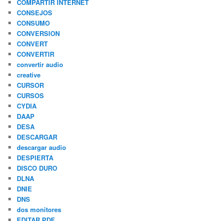
COMPARTIR INTERNET
CONSEJOS
CONSUMO
CONVERSION
CONVERT
CONVERTIR
convertir audio
creative
CURSOR
CURSOS
CYDIA
DAAP
DESA
DESCARGAR
descargar audio
DESPIERTA
DISCO DURO
DLNA
DNIE
DNS
dos monitores
EDITAR PDF