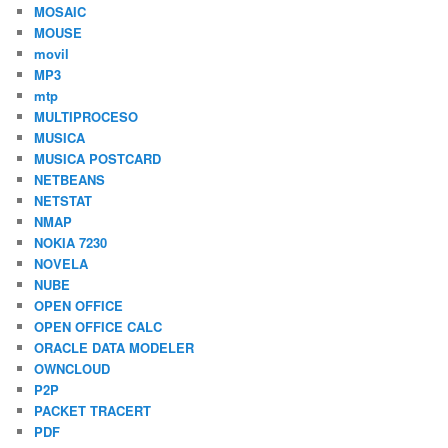
MOSAIC
MOUSE
movil
MP3
mtp
MULTIPROCESO
MUSICA
MUSICA POSTCARD
NETBEANS
NETSTAT
NMAP
NOKIA 7230
NOVELA
NUBE
OPEN OFFICE
OPEN OFFICE CALC
ORACLE DATA MODELER
OWNCLOUD
P2P
PACKET TRACERT
PDF