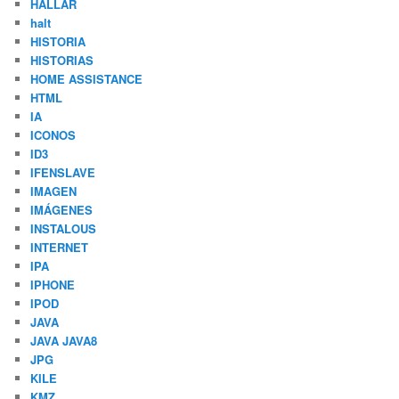
HALLAR
halt
HISTORIA
HISTORIAS
HOME ASSISTANCE
HTML
IA
ICONOS
ID3
IFENSLAVE
IMAGEN
IMÁGENES
INSTALOUS
INTERNET
IPA
IPHONE
IPOD
JAVA
JAVA JAVA8
JPG
KILE
KMZ