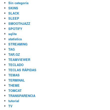
Sin categoría
SKINS
SLACK
SLEEP
SMOOTHJAZZ
SPOTIFY
sqlite
statistics
STREAMING
TAG
TAR.GZ
TEAMVIEWER
TECLADO
TECLAS RÁPIDAS
TEMAS
TERMINAL
THEME
TOMCAT
TRANSPARENCIA
tutorial
TV