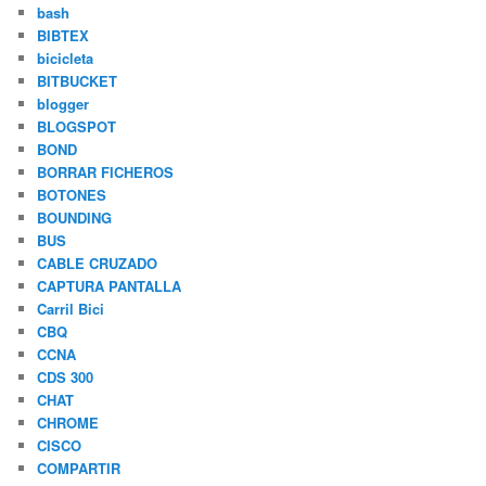
bash
BIBTEX
bicicleta
BITBUCKET
blogger
BLOGSPOT
BOND
BORRAR FICHEROS
BOTONES
BOUNDING
BUS
CABLE CRUZADO
CAPTURA PANTALLA
Carril Bici
CBQ
CCNA
CDS 300
CHAT
CHROME
CISCO
COMPARTIR