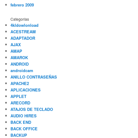
febrero 2009
Categorías
4kldowlonload
ACESTREAM
ADAPTADOR
AJAX
AMAP
AMAROK
ANDROID
androidcam
ANILLO CONTRASEÑAS
APACHE2
APLICACIONES
APPLET
ARECORD
ATAJOS DE TECLADO
AUDIO HIRES
BACK END
BACK OFFICE
BACKUP