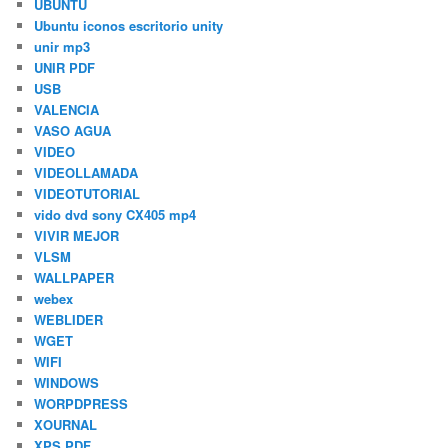
UBUNTU
Ubuntu iconos escritorio unity
unir mp3
UNIR PDF
USB
VALENCIA
VASO AGUA
VIDEO
VIDEOLLAMADA
VIDEOTUTORIAL
vido dvd sony CX405 mp4
VIVIR MEJOR
VLSM
WALLPAPER
webex
WEBLIDER
WGET
WIFI
WINDOWS
WORPDPRESS
XOURNAL
XPS PDF