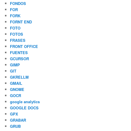
FONDOS
FOR
FORK
FORNT END
FOTO
FOTOS
FRASES
FRONT OFFICE
FUENTES
GCURSOR
GIMP
GIT
GKRELLM
GMAIL
GNOME
GOCR
google analytics
GOOGLE DOCS
GPX
GRABAR
GRUB