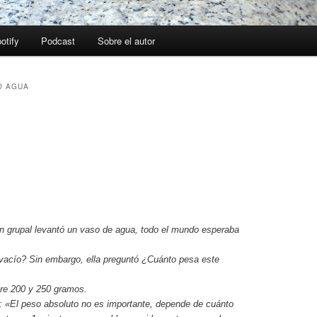
otify
Podcast
Sobre el autor
O AGUA
n grupal levantó un vaso de agua, todo el mundo esperaba
vacío? Sin embargo, ella preguntó ¿Cuánto pesa este
tre 200 y 250 gramos.
ó: «El peso absoluto no es importante, depende de cuánto