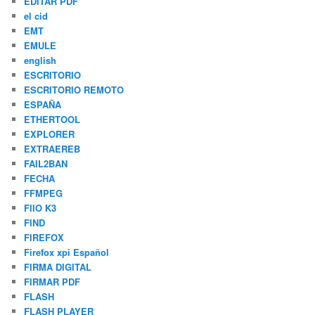
EDITAR PDF
el cid
EMT
EMULE
english
ESCRITORIO
ESCRITORIO REMOTO
ESPAÑA
ETHERTOOL
EXPLORER
EXTRAEREB
FAIL2BAN
FECHA
FFMPEG
FIIO K3
FIND
FIREFOX
Firefox xpi Español
FIRMA DIGITAL
FIRMAR PDF
FLASH
FLASH PLAYER