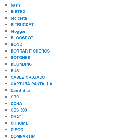
bash
BIBTEX
bicicleta
BITBUCKET
blogger
BLOGSPOT
BOND
BORRAR FICHEROS
BOTONES
BOUNDING
BUS
CABLE CRUZADO
CAPTURA PANTALLA
Carril Bici
CBQ
CCNA
CDS 300
CHAT
CHROME
CISCO
COMPARTIR