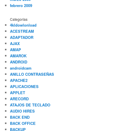
febrero 2009
Categorías
4kldowlonload
ACESTREAM
ADAPTADOR
AJAX
AMAP
AMAROK
ANDROID
androidcam
ANILLO CONTRASEÑAS
APACHE2
APLICACIONES
APPLET
ARECORD
ATAJOS DE TECLADO
AUDIO HIRES
BACK END
BACK OFFICE
BACKUP