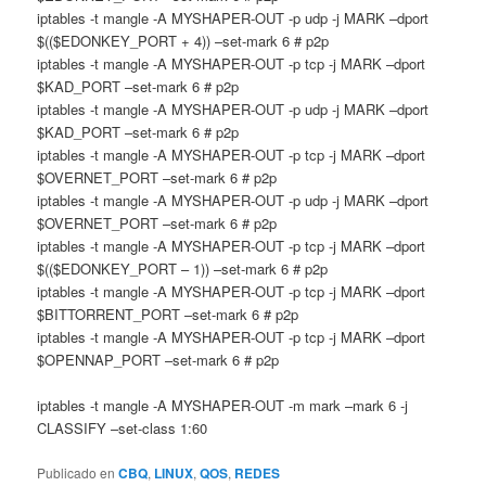
iptables -t mangle -A MYSHAPER-OUT -p udp -j MARK –dport
$(($EDONKEY_PORT + 4)) –set-mark 6 # p2p
iptables -t mangle -A MYSHAPER-OUT -p tcp -j MARK –dport
$KAD_PORT –set-mark 6 # p2p
iptables -t mangle -A MYSHAPER-OUT -p udp -j MARK –dport
$KAD_PORT –set-mark 6 # p2p
iptables -t mangle -A MYSHAPER-OUT -p tcp -j MARK –dport
$OVERNET_PORT –set-mark 6 # p2p
iptables -t mangle -A MYSHAPER-OUT -p udp -j MARK –dport
$OVERNET_PORT –set-mark 6 # p2p
iptables -t mangle -A MYSHAPER-OUT -p tcp -j MARK –dport
$(($EDONKEY_PORT – 1)) –set-mark 6 # p2p
iptables -t mangle -A MYSHAPER-OUT -p tcp -j MARK –dport
$BITTORRENT_PORT –set-mark 6 # p2p
iptables -t mangle -A MYSHAPER-OUT -p tcp -j MARK –dport
$OPENNAP_PORT –set-mark 6 # p2p
iptables -t mangle -A MYSHAPER-OUT -m mark –mark 6 -j
CLASSIFY –set-class 1:60
Publicado en
CBQ
,
LINUX
,
QOS
,
REDES