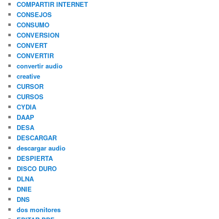
COMPARTIR INTERNET
CONSEJOS
CONSUMO
CONVERSION
CONVERT
CONVERTIR
convertir audio
creative
CURSOR
CURSOS
CYDIA
DAAP
DESA
DESCARGAR
descargar audio
DESPIERTA
DISCO DURO
DLNA
DNIE
DNS
dos monitores