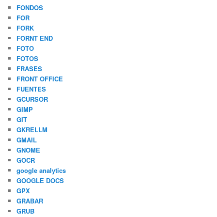
FONDOS
FOR
FORK
FORNT END
FOTO
FOTOS
FRASES
FRONT OFFICE
FUENTES
GCURSOR
GIMP
GIT
GKRELLM
GMAIL
GNOME
GOCR
google analytics
GOOGLE DOCS
GPX
GRABAR
GRUB