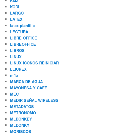
KMZ
KODI
LARGO
LATEX
latex plantilla
LECTURA
LIBRE OFFICE
LIBREOFFICE
LIBROS
LINUX
LINUX ICONOS REINICIAR
LLIUREX
m4a
MARCA DE AGUA
MAYONESA Y CAFE
MEC
MEDIR SEÑAL WIRELESS
METADATOS
METRONOMO
MLDONKEY
MLDONKY
MORISCOS