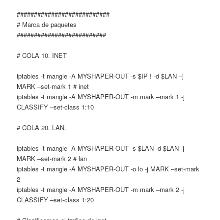
###########################
# Marca de paquetes
##########################
# COLA 10. INET
iptables -t mangle -A MYSHAPER-OUT -s $IP ! -d $LAN –j
MARK –set-mark 1 # inet
iptables -t mangle -A MYSHAPER-OUT -m mark –mark 1 -j
CLASSIFY –set-class 1:10
# COLA 20. LAN.
iptables -t mangle -A MYSHAPER-OUT -s $LAN -d $LAN -j
MARK –set-mark 2 # lan
iptables -t mangle -A MYSHAPER-OUT -o lo -j MARK –set-mark
2
iptables -t mangle -A MYSHAPER-OUT -m mark –mark 2 -j
CLASSIFY –set-class 1:20