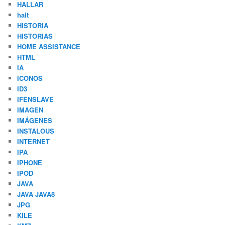
HALLAR
halt
HISTORIA
HISTORIAS
HOME ASSISTANCE
HTML
IA
ICONOS
ID3
IFENSLAVE
IMAGEN
IMÁGENES
INSTALOUS
INTERNET
IPA
IPHONE
IPOD
JAVA
JAVA JAVA8
JPG
KILE