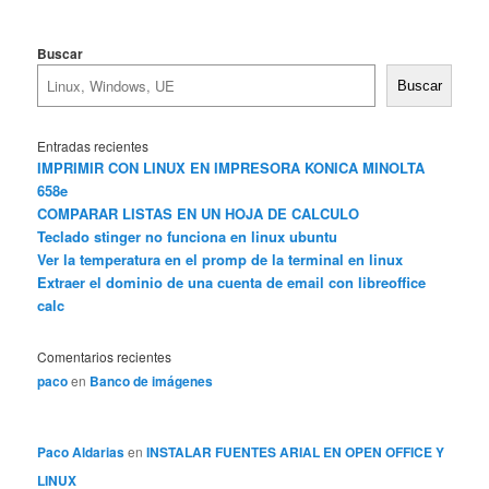
Buscar
Buscar
Entradas recientes
IMPRIMIR CON LINUX EN IMPRESORA KONICA MINOLTA
658e
COMPARAR LISTAS EN UN HOJA DE CALCULO
Teclado stinger no funciona en linux ubuntu
Ver la temperatura en el promp de la terminal en linux
Extraer el dominio de una cuenta de email con libreoffice
calc
Comentarios recientes
paco
en
Banco de imágenes
Paco Aldarias
en
INSTALAR FUENTES ARIAL EN OPEN OFFICE Y
LINUX