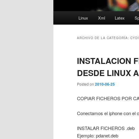
Menú
Linux
Xml
Latex
Sp
principal
ARCHIVO DE LA CATEGORÍA:
CYD
INSTALACION F
DESDE LINUX A
Posted on
2010-06-25
COPIAR FICHEROS POR C
Conectamos el iphone con el c
INSTALAR FICHEROS .deb
Ejemplo: pdanet.deb