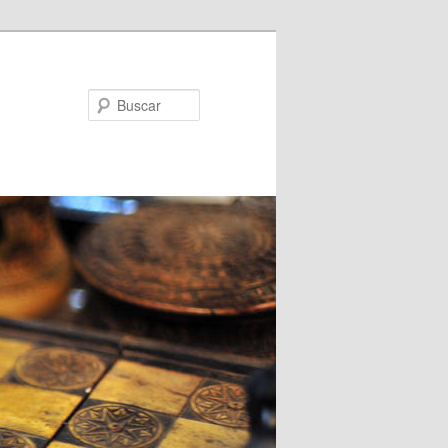
Buscar