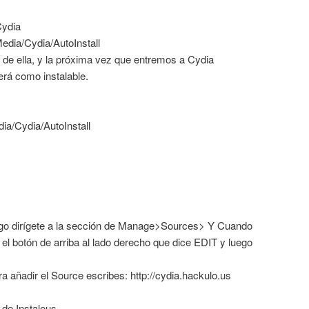
Cydia
edia/Cydia/AutoInstall
 de ella, y la próxima vez que entremos a Cydia
rá como instalable.
dia/Cydia/AutoInstall
uego dirígete a la sección de Manage>Sources> Y Cuando
 el botón de arriba al lado derecho que dice EDIT y luego
 añadir el Source escribes: http://cydia.hackulo.us
 de Instalous,