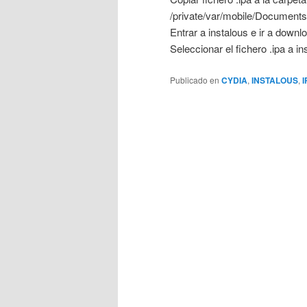
/private/var/mobile/Documents
Entrar a instalous e ir a downl
Seleccionar el fichero .ipa a in
Publicado en
CYDIA
,
INSTALOUS
,
I