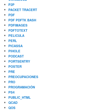
P2P
PACKET TRACERT
PDF
PDF PDFTK BASH
PDFIMAGES
PDFTOTEXT
PELICULA
PERL
PICASSA
PIHOLE
PODCAST
PORTSENTRY
POSTER
PRE
PREOCUPACIONES
PRO
PROGRAMACIÓN
PS4
PUBLIC_HTML
QCAD
QOS