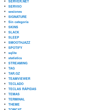
SERVER.NET
SERVIIO
sesiones
SIGNATURE
Sin categoría
SKINS
SLACK
SLEEP
SMOOTHJAZZ
SPOTIFY
sqlite
statistics
STREAMING
TAG
TAR.GZ
TEAMVIEWER
TECLADO
TECLAS RÁPIDAS
TEMAS
TERMINAL
THEME
TOMCAT