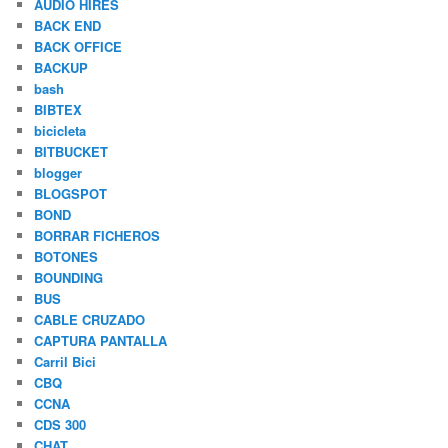
AUDIO HIRES
BACK END
BACK OFFICE
BACKUP
bash
BIBTEX
bicicleta
BITBUCKET
blogger
BLOGSPOT
BOND
BORRAR FICHEROS
BOTONES
BOUNDING
BUS
CABLE CRUZADO
CAPTURA PANTALLA
Carril Bici
CBQ
CCNA
CDS 300
CHAT