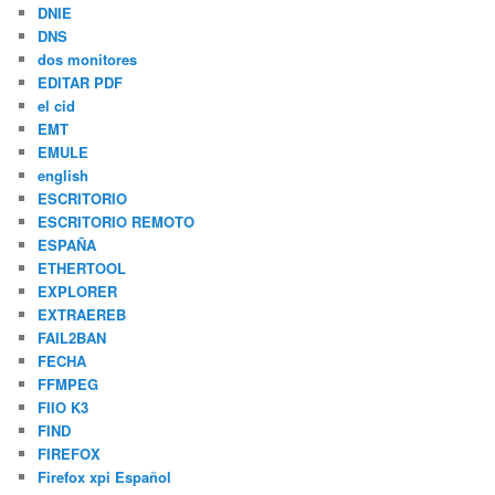
DNIE
DNS
dos monitores
EDITAR PDF
el cid
EMT
EMULE
english
ESCRITORIO
ESCRITORIO REMOTO
ESPAÑA
ETHERTOOL
EXPLORER
EXTRAEREB
FAIL2BAN
FECHA
FFMPEG
FIIO K3
FIND
FIREFOX
Firefox xpi Español