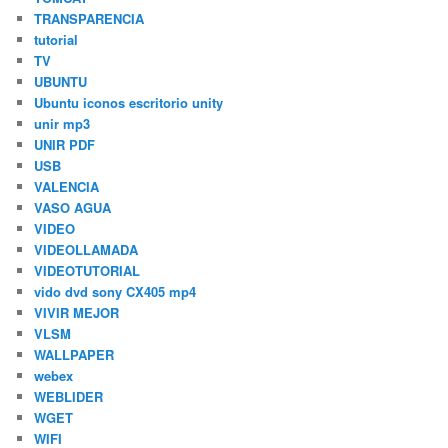
TRANSPARENCIA
tutorial
TV
UBUNTU
Ubuntu iconos escritorio unity
unir mp3
UNIR PDF
USB
VALENCIA
VASO AGUA
VIDEO
VIDEOLLAMADA
VIDEOTUTORIAL
vido dvd sony CX405 mp4
VIVIR MEJOR
VLSM
WALLPAPER
webex
WEBLIDER
WGET
WIFI