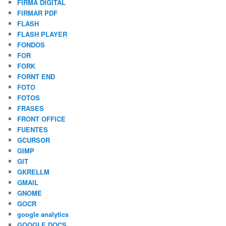
FIRMA DIGITAL
FIRMAR PDF
FLASH
FLASH PLAYER
FONDOS
FOR
FORK
FORNT END
FOTO
FOTOS
FRASES
FRONT OFFICE
FUENTES
GCURSOR
GIMP
GIT
GKRELLM
GMAIL
GNOME
GOCR
google analytics
GOOGLE DOCS