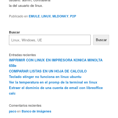
la del usuario de linux.
Publicado en
EMULE
,
LINUX
,
MLDONKY
,
P2P
Buscar
Buscar
Entradas recientes
IMPRIMIR CON LINUX EN IMPRESORA KONICA MINOLTA
658e
COMPARAR LISTAS EN UN HOJA DE CALCULO
Teclado stinger no funciona en linux ubuntu
Ver la temperatura en el promp de la terminal en linux
Extraer el dominio de una cuenta de email con libreoffice
calc
Comentarios recientes
paco
en
Banco de imágenes