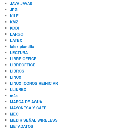
JAVA JAVA8
JPG
KILE
KMZ
KODI
LARGO
LATEX
latex plantilla
LECTURA
LIBRE OFFICE
LIBREOFFICE
LIBROS
LINUX
LINUX ICONOS REINICIAR
LLIUREX
m4a
MARCA DE AGUA
MAYONESA Y CAFE
MEC
MEDIR SEÑAL WIRELESS
METADATOS