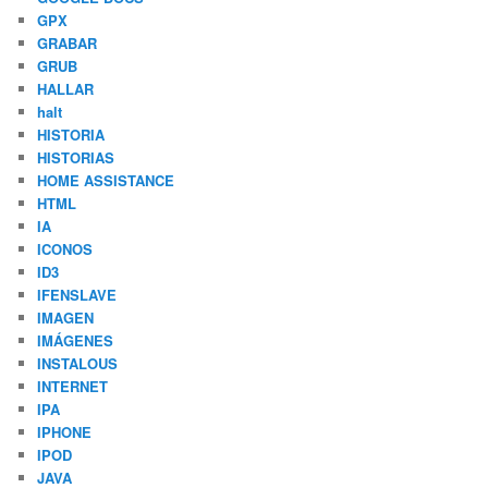
GPX
GRABAR
GRUB
HALLAR
halt
HISTORIA
HISTORIAS
HOME ASSISTANCE
HTML
IA
ICONOS
ID3
IFENSLAVE
IMAGEN
IMÁGENES
INSTALOUS
INTERNET
IPA
IPHONE
IPOD
JAVA