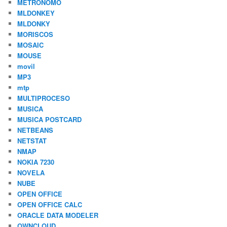
METRONOMO
MLDONKEY
MLDONKY
MORISCOS
MOSAIC
MOUSE
movil
MP3
mtp
MULTIPROCESO
MUSICA
MUSICA POSTCARD
NETBEANS
NETSTAT
NMAP
NOKIA 7230
NOVELA
NUBE
OPEN OFFICE
OPEN OFFICE CALC
ORACLE DATA MODELER
OWNCLOUD