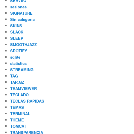
SERVIIO
sesiones
SIGNATURE
Sin categoría
SKINS
SLACK
SLEEP
SMOOTHJAZZ
SPOTIFY
sqlite
statistics
STREAMING
TAG
TAR.GZ
TEAMVIEWER
TECLADO
TECLAS RÁPIDAS
TEMAS
TERMINAL
THEME
TOMCAT
TRANSPARENCIA