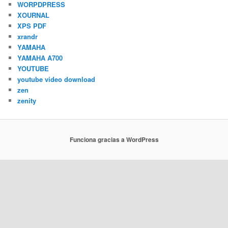
WORPDPRESS
XOURNAL
XPS PDF
xrandr
YAMAHA
YAMAHA A700
YOUTUBE
youtube video download
zen
zenity
Funciona gracias a WordPress