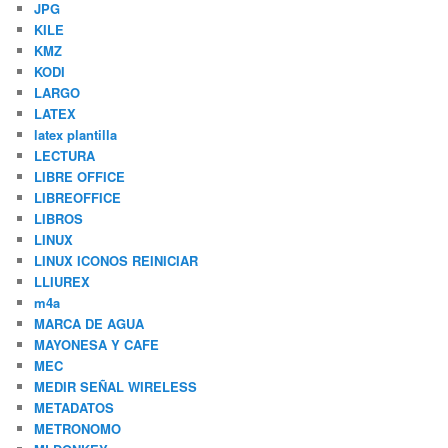
JPG
KILE
KMZ
KODI
LARGO
LATEX
latex plantilla
LECTURA
LIBRE OFFICE
LIBREOFFICE
LIBROS
LINUX
LINUX ICONOS REINICIAR
LLIUREX
m4a
MARCA DE AGUA
MAYONESA Y CAFE
MEC
MEDIR SEÑAL WIRELESS
METADATOS
METRONOMO