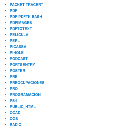
PACKET TRACERT
PDF
PDF PDFTK BASH
PDFIMAGES
PDFTOTEXT
PELICULA
PERL
PICASSA
PIHOLE
PODCAST
PORTSENTRY
POSTER
PRE
PREOCUPACIONES
PRO
PROGRAMACIÓN
PS4
PUBLIC_HTML
QCAD
QOS
RADIO