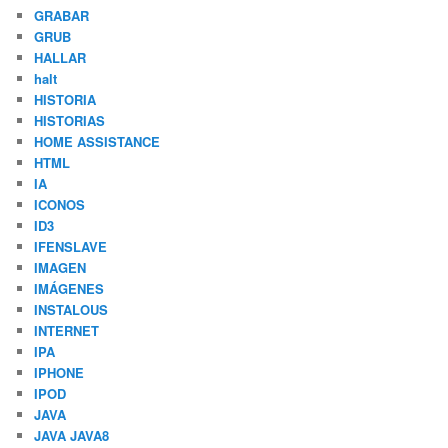
GRABAR
GRUB
HALLAR
halt
HISTORIA
HISTORIAS
HOME ASSISTANCE
HTML
IA
ICONOS
ID3
IFENSLAVE
IMAGEN
IMÁGENES
INSTALOUS
INTERNET
IPA
IPHONE
IPOD
JAVA
JAVA JAVA8