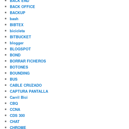
BACK END
BACK OFFICE
BACKUP
bash
BIBTEX
bicicleta
BITBUCKET
blogger
BLOGSPOT
BOND
BORRAR FICHEROS
BOTONES
BOUNDING
BUS
CABLE CRUZADO
CAPTURA PANTALLA
Carril Bici
CBQ
CCNA
CDS 300
CHAT
CHROME