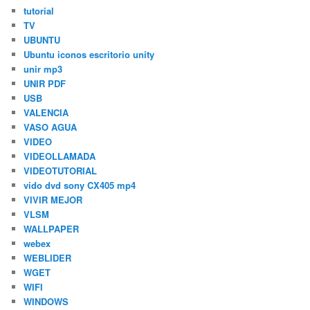
tutorial
TV
UBUNTU
Ubuntu iconos escritorio unity
unir mp3
UNIR PDF
USB
VALENCIA
VASO AGUA
VIDEO
VIDEOLLAMADA
VIDEOTUTORIAL
vido dvd sony CX405 mp4
VIVIR MEJOR
VLSM
WALLPAPER
webex
WEBLIDER
WGET
WIFI
WINDOWS