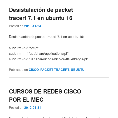
Desistalación de packet
tracert 7.1 en ubuntu 16
Posted on
2019-11-24
Desistalación de packet tracert 7.1 en ubuntu 16:
sudo rm -r -f /opt/pt
sudo rm -r -f /usr/share/applications/pt*
sudo rm -r -f /usr/share/icons/hicolor/48×48/apps/pt*
Publicado en
CISCO
,
PACKET TRACERT
,
UBUNTU
CURSOS DE REDES CISCO
POR EL MEC
Posted on
2012-01-31