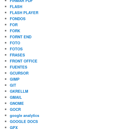
FIRMAR PDF
FLASH
FLASH PLAYER
FONDOS
FOR
FORK
FORNT END
FOTO
FOTOS
FRASES
FRONT OFFICE
FUENTES
GCURSOR
GIMP
GIT
GKRELLM
GMAIL
GNOME
GOCR
google analytics
GOOGLE DOCS
GPX