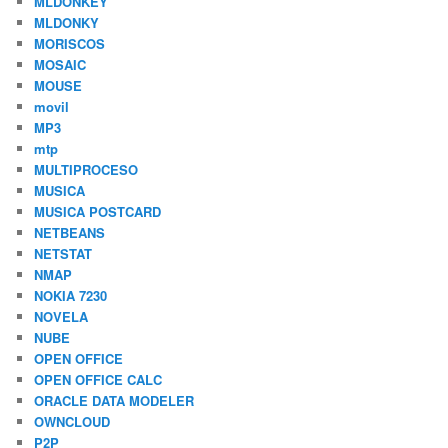
MLDONKEY
MLDONKY
MORISCOS
MOSAIC
MOUSE
movil
MP3
mtp
MULTIPROCESO
MUSICA
MUSICA POSTCARD
NETBEANS
NETSTAT
NMAP
NOKIA 7230
NOVELA
NUBE
OPEN OFFICE
OPEN OFFICE CALC
ORACLE DATA MODELER
OWNCLOUD
P2P