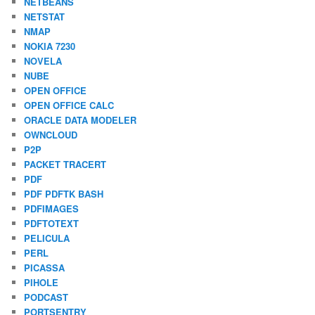
NETBEANS
NETSTAT
NMAP
NOKIA 7230
NOVELA
NUBE
OPEN OFFICE
OPEN OFFICE CALC
ORACLE DATA MODELER
OWNCLOUD
P2P
PACKET TRACERT
PDF
PDF PDFTK BASH
PDFIMAGES
PDFTOTEXT
PELICULA
PERL
PICASSA
PIHOLE
PODCAST
PORTSENTRY