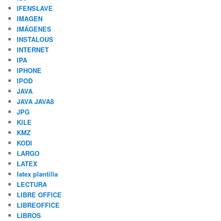
IFENSLAVE
IMAGEN
IMÁGENES
INSTALOUS
INTERNET
IPA
IPHONE
IPOD
JAVA
JAVA JAVA8
JPG
KILE
KMZ
KODI
LARGO
LATEX
latex plantilla
LECTURA
LIBRE OFFICE
LIBREOFFICE
LIBROS