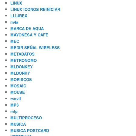
LINUX
LINUX ICONOS REINICIAR
LLIUREX
m4a
MARCA DE AGUA
MAYONESA Y CAFE
MEC
MEDIR SEÑAL WIRELESS
METADATOS
METRONOMO
MLDONKEY
MLDONKY
MORISCOS
MOSAIC
MOUSE
movil
MP3
mtp
MULTIPROCESO
MUSICA
MUSICA POSTCARD