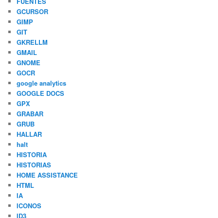
FUENTES
GCURSOR
GIMP
GIT
GKRELLM
GMAIL
GNOME
GOCR
google analytics
GOOGLE DOCS
GPX
GRABAR
GRUB
HALLAR
halt
HISTORIA
HISTORIAS
HOME ASSISTANCE
HTML
IA
ICONOS
ID3