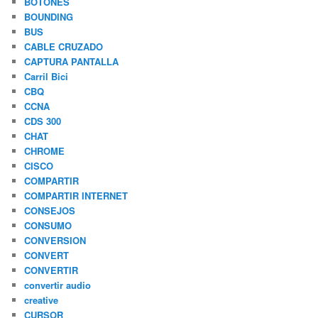
BOTONES
BOUNDING
BUS
CABLE CRUZADO
CAPTURA PANTALLA
Carril Bici
CBQ
CCNA
CDS 300
CHAT
CHROME
CISCO
COMPARTIR
COMPARTIR INTERNET
CONSEJOS
CONSUMO
CONVERSION
CONVERT
CONVERTIR
convertir audio
creative
CURSOR