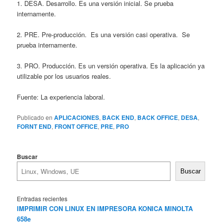
1. DESA. Desarrollo. Es una versión inicial. Se prueba
internamente.
2. PRE. Pre-producción. Es una versión casi operativa. Se
prueba internamente.
3. PRO. Producción. Es un versión operativa. Es la aplicación ya
utilizable por los usuarios reales.
Fuente: La experiencia laboral.
Publicado en
APLICACIONES
,
BACK END
,
BACK OFFICE
,
DESA
,
FORNT END
,
FRONT OFFICE
,
PRE
,
PRO
Buscar
Buscar
Entradas recientes
IMPRIMIR CON LINUX EN IMPRESORA KONICA MINOLTA
658e