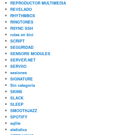
REPRODUCTOR MULTIMEDIA
REVELADO
RHYTHMBOX
RINGTONES
RSYNC SSH
rutas en bici
SCRIPT
SEGURIDAD
SENSORS MODULES
SERVER.NET
SERVIIO
sesiones
SIGNATURE
Sin categoría
SKINS
SLACK
SLEEP
SMOOTHJAZZ
SPOTIFY
sqlite
statistics