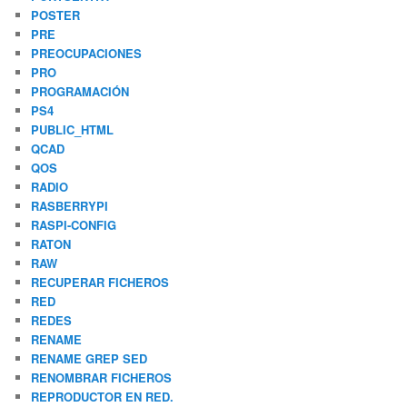
POSTER
PRE
PREOCUPACIONES
PRO
PROGRAMACIÓN
PS4
PUBLIC_HTML
QCAD
QOS
RADIO
RASBERRYPI
RASPI-CONFIG
RATON
RAW
RECUPERAR FICHEROS
RED
REDES
RENAME
RENAME GREP SED
RENOMBRAR FICHEROS
REPRODUCTOR EN RED.