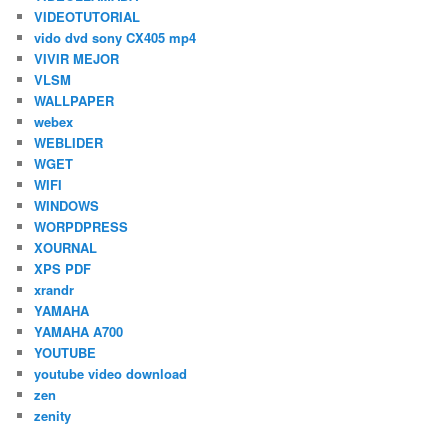
VIDEOTUTORIAL
vido dvd sony CX405 mp4
VIVIR MEJOR
VLSM
WALLPAPER
webex
WEBLIDER
WGET
WIFI
WINDOWS
WORPDPRESS
XOURNAL
XPS PDF
xrandr
YAMAHA
YAMAHA A700
YOUTUBE
youtube video download
zen
zenity