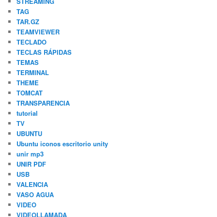
STREAMING
TAG
TAR.GZ
TEAMVIEWER
TECLADO
TECLAS RÁPIDAS
TEMAS
TERMINAL
THEME
TOMCAT
TRANSPARENCIA
tutorial
TV
UBUNTU
Ubuntu iconos escritorio unity
unir mp3
UNIR PDF
USB
VALENCIA
VASO AGUA
VIDEO
VIDEOLLAMADA