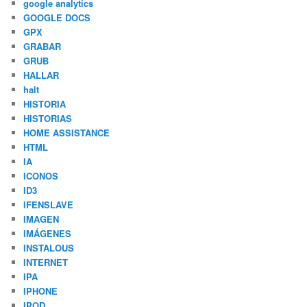
google analytics
GOOGLE DOCS
GPX
GRABAR
GRUB
HALLAR
halt
HISTORIA
HISTORIAS
HOME ASSISTANCE
HTML
IA
ICONOS
ID3
IFENSLAVE
IMAGEN
IMÁGENES
INSTALOUS
INTERNET
IPA
IPHONE
IPOD