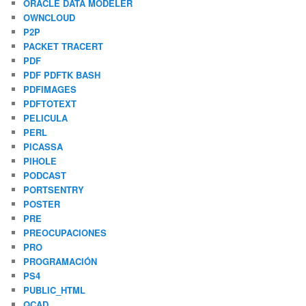
ORACLE DATA MODELER
OWNCLOUD
P2P
PACKET TRACERT
PDF
PDF PDFTK BASH
PDFIMAGES
PDFTOTEXT
PELICULA
PERL
PICASSA
PIHOLE
PODCAST
PORTSENTRY
POSTER
PRE
PREOCUPACIONES
PRO
PROGRAMACIÓN
PS4
PUBLIC_HTML
QCAD