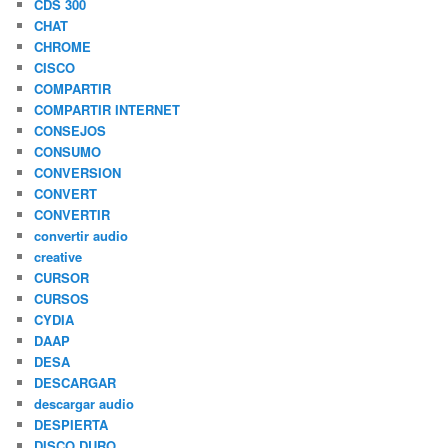
CDS 300
CHAT
CHROME
CISCO
COMPARTIR
COMPARTIR INTERNET
CONSEJOS
CONSUMO
CONVERSION
CONVERT
CONVERTIR
convertir audio
creative
CURSOR
CURSOS
CYDIA
DAAP
DESA
DESCARGAR
descargar audio
DESPIERTA
DISCO DURO