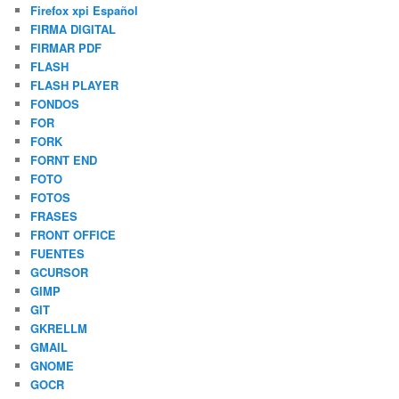
Firefox xpi Español
FIRMA DIGITAL
FIRMAR PDF
FLASH
FLASH PLAYER
FONDOS
FOR
FORK
FORNT END
FOTO
FOTOS
FRASES
FRONT OFFICE
FUENTES
GCURSOR
GIMP
GIT
GKRELLM
GMAIL
GNOME
GOCR