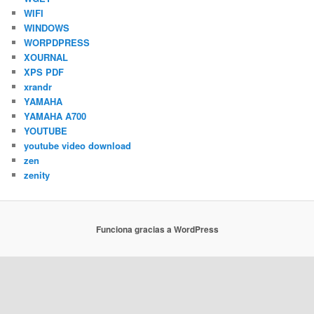
WIFI
WINDOWS
WORPDPRESS
XOURNAL
XPS PDF
xrandr
YAMAHA
YAMAHA A700
YOUTUBE
youtube video download
zen
zenity
Funciona gracias a WordPress