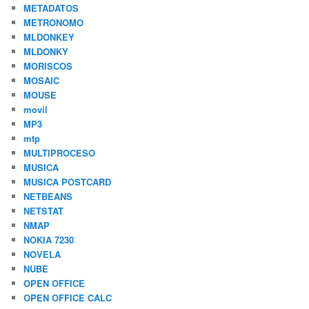
METADATOS
METRONOMO
MLDONKEY
MLDONKY
MORISCOS
MOSAIC
MOUSE
movil
MP3
mtp
MULTIPROCESO
MUSICA
MUSICA POSTCARD
NETBEANS
NETSTAT
NMAP
NOKIA 7230
NOVELA
NUBE
OPEN OFFICE
OPEN OFFICE CALC