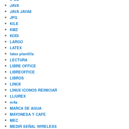
JAVA
JAVA JAVA8
JPG
KILE
KMZ
KODI
LARGO
LATEX
latex plantilla
LECTURA
LIBRE OFFICE
LIBREOFFICE
LIBROS
LINUX
LINUX ICONOS REINICIAR
LLIUREX
m4a
MARCA DE AGUA
MAYONESA Y CAFE
MEC
MEDIR SEÑAL WIRELESS