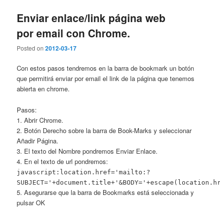
Enviar enlace/link página web
por email con Chrome.
Posted on
2012-03-17
Con estos pasos tendremos en la barra de bookmark un botón
que permitirá enviar por email el link de la página que tenemos
abierta en chrome.
Pasos:
1. Abrir Chrome.
2. Botón Derecho sobre la barra de Book-Marks y seleccionar
Añadir Página.
3. El texto del Nombre pondremos Enviar Enlace.
4. En el texto de url pondremos:
javascript:location.href='mailto:?
SUBJECT='+document.title+'&BODY='+escape(location.h
5. Asegurarse que la barra de Bookmarks está seleccionada y
pulsar OK