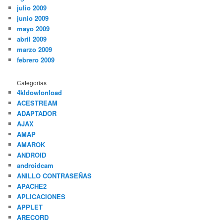
julio 2009
junio 2009
mayo 2009
abril 2009
marzo 2009
febrero 2009
Categorías
4kldowlonload
ACESTREAM
ADAPTADOR
AJAX
AMAP
AMAROK
ANDROID
androidcam
ANILLO CONTRASEÑAS
APACHE2
APLICACIONES
APPLET
ARECORD