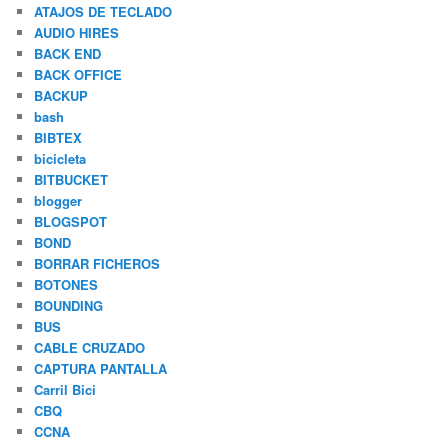
ATAJOS DE TECLADO
AUDIO HIRES
BACK END
BACK OFFICE
BACKUP
bash
BIBTEX
bicicleta
BITBUCKET
blogger
BLOGSPOT
BOND
BORRAR FICHEROS
BOTONES
BOUNDING
BUS
CABLE CRUZADO
CAPTURA PANTALLA
Carril Bici
CBQ
CCNA