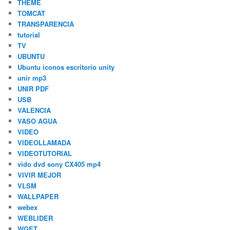
THEME
TOMCAT
TRANSPARENCIA
tutorial
TV
UBUNTU
Ubuntu iconos escritorio unity
unir mp3
UNIR PDF
USB
VALENCIA
VASO AGUA
VIDEO
VIDEOLLAMADA
VIDEOTUTORIAL
vido dvd sony CX405 mp4
VIVIR MEJOR
VLSM
WALLPAPER
webex
WEBLIDER
WGET