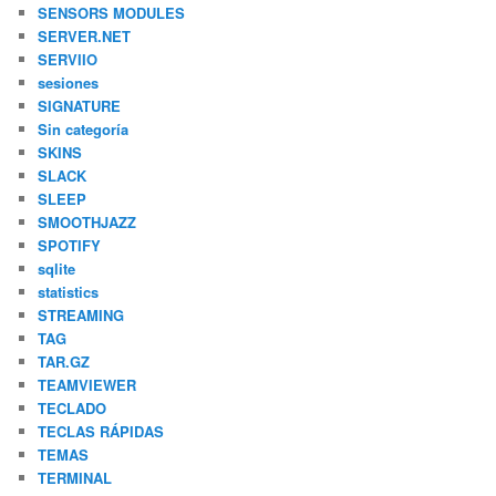
SENSORS MODULES
SERVER.NET
SERVIIO
sesiones
SIGNATURE
Sin categoría
SKINS
SLACK
SLEEP
SMOOTHJAZZ
SPOTIFY
sqlite
statistics
STREAMING
TAG
TAR.GZ
TEAMVIEWER
TECLADO
TECLAS RÁPIDAS
TEMAS
TERMINAL