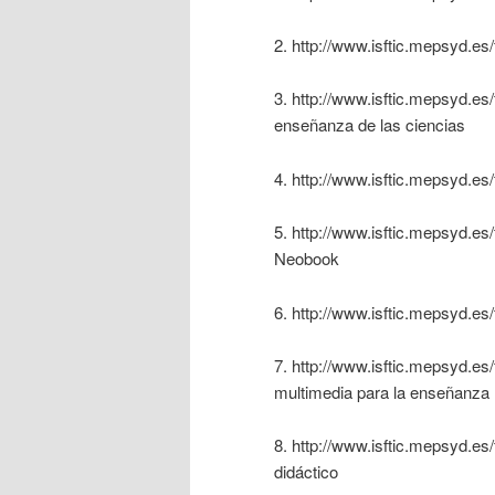
2. http://www.isftic.mepsyd.es/
3. http://www.isftic.mepsyd.es
enseñanza de las ciencias
4. http://www.isftic.mepsyd.es
5. http://www.isftic.mepsyd.es
Neobook
6. http://www.isftic.mepsyd.e
7. http://www.isftic.mepsyd.es
multimedia para la enseñanza 
8. http://www.isftic.mepsyd.es
didáctico