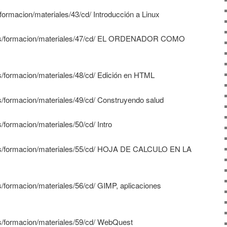
/formacion/materiales/43/cd/ Introducción a Linux
d.es/formacion/materiales/47/cd/ EL ORDENADOR COMO
es/formacion/materiales/48/cd/ Edición en HTML
es/formacion/materiales/49/cd/ Construyendo salud
s/formacion/materiales/50/cd/ Intro
.es/formacion/materiales/55/cd/ HOJA DE CALCULO EN LA
s/formacion/materiales/56/cd/ GIMP, aplicaciones
es/formacion/materiales/59/cd/ WebQuest