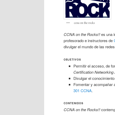
ccna on the rocks
CCNA on the Rocks!!
es una in
profesorado e instructores de
divulgar el mundo de las redes 
OBJETIVOS
Permitir el acceso, de for
Certification Networking
Divulgar el conocimient
Fomentar y acompañar al 
301 CCNA
.
CONTENIDOS
CCNA on the Rocks!!
contempl