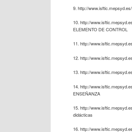
9. http://www.isftic.mepsyd.es
10. http://www.isftic.mepsy
ELEMENTO DE CONTROL
11. http://www.isftic.mepsyd.
12. http://www.isftic.mepsyd.
13. http://www.isftic.mepsyd.e
14. http://www.isftic.mepsyd
ENSEÑANZA
15. http://www.isftic.mepsyd.e
didácticas
16. http://www.isftic.mepsyd.