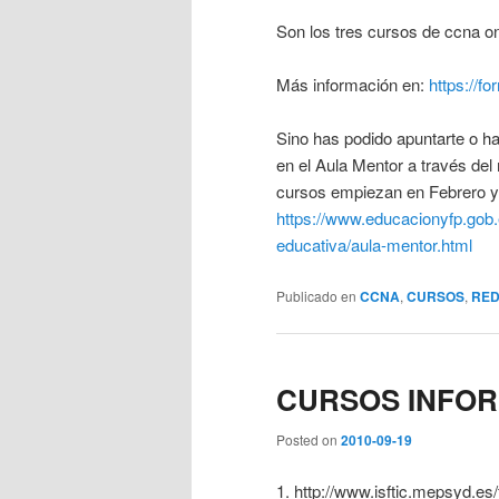
Son los tres cursos de ccna onl
Más información en:
https://f
Sino has podido apuntarte o ha
en el Aula Mentor a través del
cursos empiezan en Febrero y
https://www.educacionyfp.gob.
educativa/aula-mentor.html
Publicado en
CCNA
,
CURSOS
,
RE
CURSOS INFOR
Posted on
2010-09-19
1. http://www.isftic.mepsyd.es/