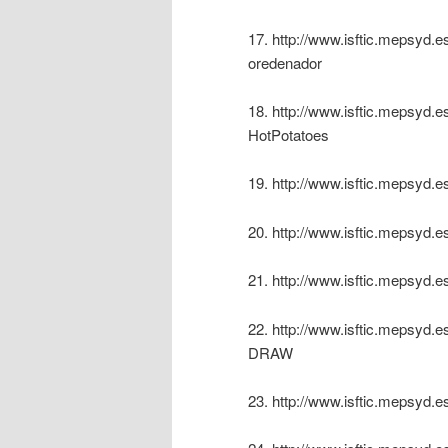
17. http://www.isftic.mepsyd.e
oredenador
18. http://www.isftic.mepsyd.e
HotPotatoes
19. http://www.isftic.mepsyd.
20. http://www.isftic.mepsyd.e
21. http://www.isftic.mepsyd.es
22. http://www.isftic.mepsy
DRAW
23. http://www.isftic.mepsyd.e