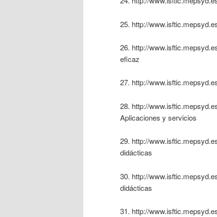
24. http://www.isftic.mepsyd.
25. http://www.isftic.mepsyd.e
26. http://www.isftic.mepsyd.e
eficaz
27. http://www.isftic.mepsyd.e
28. http://www.isftic.mepsyd
Aplicaciones y servicios
29. http://www.isftic.mepsyd.e
didácticas
30. http://www.isftic.mepsyd.e
didácticas
31. http://www.isftic.mepsyd.