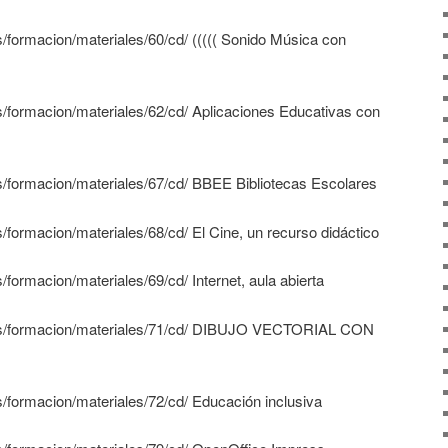
s/formacion/materiales/60/cd/ ((((( Sonido Música con
s/formacion/materiales/62/cd/ Aplicaciones Educativas con
es/formacion/materiales/67/cd/ BBEE Bibliotecas Escolares
s/formacion/materiales/68/cd/ El Cine, un recurso didáctico
/formacion/materiales/69/cd/ Internet, aula abierta
d.es/formacion/materiales/71/cd/ DIBUJO VECTORIAL CON
s/formacion/materiales/72/cd/ Educación inclusiva