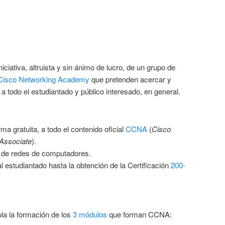
iciativa, altruista y sin ánimo de lucro, de un grupo de
Cisco Networking Academy
que pretenden acercar y
a todo el estudiantado y público interesado, en general.
ma gratuita, a todo el contenido oficial
CCNA
(
Cisco
 Associate
).
o de redes de computadores.
estudiantado hasta la obtención de la Certificación
200-
a la formación de los
3 módulos
que forman CCNA: