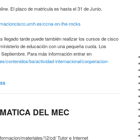
ine. El plazo de matricula es hasta el 31 de Junio.
ormacioncisco.umh.es/ccna-on-the-rocks
s llegado tarde puede también realizar los cursos de cisco
 ministerio de educación con una pequeña cuota. Los
 Septiembre. Para más información entrar en
es/contenidos/ba/actividad-internacional/cooperacion-
DES
MATICA DEL MEC
formacion/materiales/12/cd/ Tutor e Internet