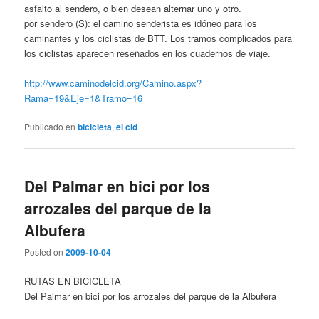
asfalto al sendero, o bien desean alternar uno y otro.
por sendero (S): el camino senderista es idóneo para los
caminantes y los ciclistas de BTT. Los tramos complicados para
los ciclistas aparecen reseñados en los cuadernos de viaje.
http://www.caminodelcid.org/Camino.aspx?
Rama=19&Eje=1&Tramo=16
Publicado en
bicicleta
,
el cid
Del Palmar en bici por los
arrozales del parque de la
Albufera
Posted on
2009-10-04
RUTAS EN BICICLETA
Del Palmar en bici por los arrozales del parque de la Albufera