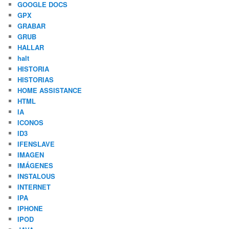
GOOGLE DOCS
GPX
GRABAR
GRUB
HALLAR
halt
HISTORIA
HISTORIAS
HOME ASSISTANCE
HTML
IA
ICONOS
ID3
IFENSLAVE
IMAGEN
IMÁGENES
INSTALOUS
INTERNET
IPA
IPHONE
IPOD