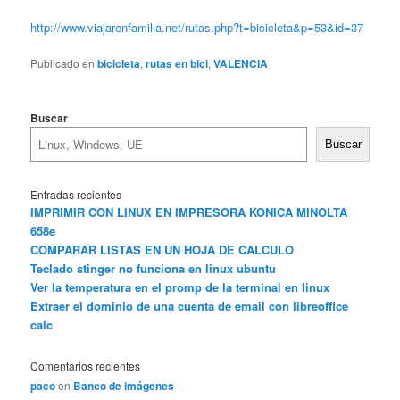
http://www.viajarenfamilia.net/rutas.php?t=bicicleta&p=53&id=37
Publicado en
bicicleta
,
rutas en bici
,
VALENCIA
Buscar
Buscar
Entradas recientes
IMPRIMIR CON LINUX EN IMPRESORA KONICA MINOLTA
658e
COMPARAR LISTAS EN UN HOJA DE CALCULO
Teclado stinger no funciona en linux ubuntu
Ver la temperatura en el promp de la terminal en linux
Extraer el dominio de una cuenta de email con libreoffice
calc
Comentarios recientes
paco
en
Banco de imágenes