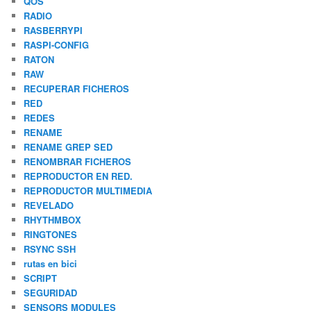
QOS
RADIO
RASBERRYPI
RASPI-CONFIG
RATON
RAW
RECUPERAR FICHEROS
RED
REDES
RENAME
RENAME GREP SED
RENOMBRAR FICHEROS
REPRODUCTOR EN RED.
REPRODUCTOR MULTIMEDIA
REVELADO
RHYTHMBOX
RINGTONES
RSYNC SSH
rutas en bici
SCRIPT
SEGURIDAD
SENSORS MODULES