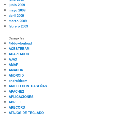
junio 2009
mayo 2009
abril 2009
marzo 2009
febrero 2009
Categorías
4kldowlonload
ACESTREAM
ADAPTADOR
AJAX
AMAP
AMAROK
ANDROID
androidcam
ANILLO CONTRASEÑAS
APACHE2
APLICACIONES
APPLET
ARECORD
ATAJOS DE TECLADO