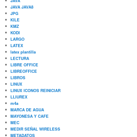
JAVA
JAVA JAVA8
JPG
KILE
KMZ
KODI
LARGO
LATEX
latex plantilla
LECTURA
LIBRE OFFICE
LIBREOFFICE
LIBROS
LINUX
LINUX ICONOS REINICIAR
LLIUREX
m4a
MARCA DE AGUA
MAYONESA Y CAFE
MEC
MEDIR SEÑAL WIRELESS
METADATOS