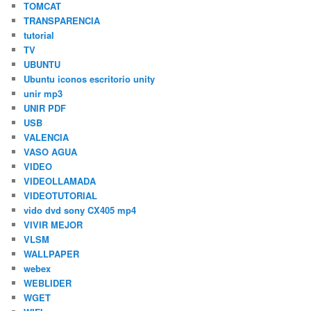
TOMCAT
TRANSPARENCIA
tutorial
TV
UBUNTU
Ubuntu iconos escritorio unity
unir mp3
UNIR PDF
USB
VALENCIA
VASO AGUA
VIDEO
VIDEOLLAMADA
VIDEOTUTORIAL
vido dvd sony CX405 mp4
VIVIR MEJOR
VLSM
WALLPAPER
webex
WEBLIDER
WGET