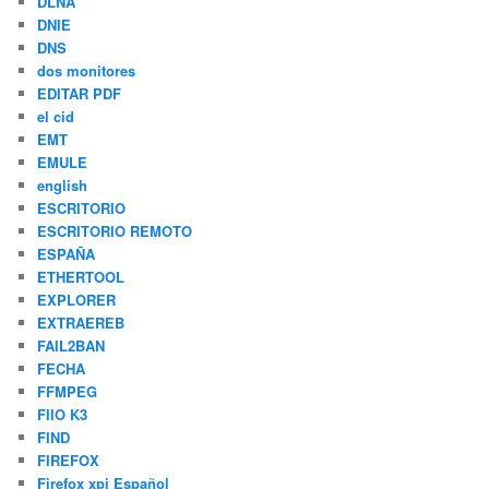
DLNA
DNIE
DNS
dos monitores
EDITAR PDF
el cid
EMT
EMULE
english
ESCRITORIO
ESCRITORIO REMOTO
ESPAÑA
ETHERTOOL
EXPLORER
EXTRAEREB
FAIL2BAN
FECHA
FFMPEG
FIIO K3
FIND
FIREFOX
Firefox xpi Español