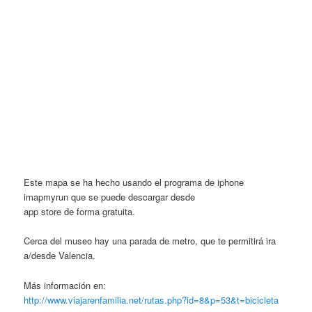
Este mapa se ha hecho usando el programa de iphone
imapmyrun que se puede descargar desde
app store de forma gratuita.
Cerca del museo hay una parada de metro, que te permitirá ira
a/desde Valencia.
Más información en:
http://www.viajarenfamilia.net/rutas.php?id=8&p=53&t=bicicleta