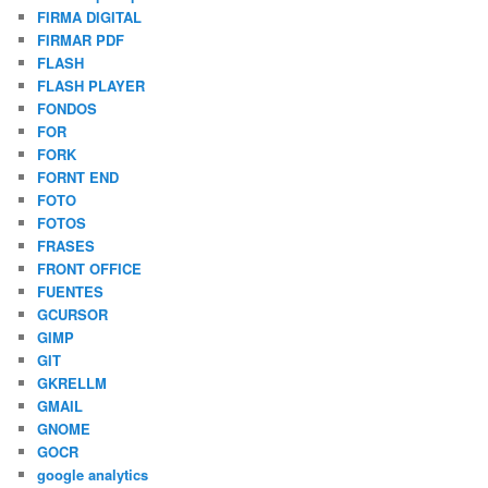
FIRMA DIGITAL
FIRMAR PDF
FLASH
FLASH PLAYER
FONDOS
FOR
FORK
FORNT END
FOTO
FOTOS
FRASES
FRONT OFFICE
FUENTES
GCURSOR
GIMP
GIT
GKRELLM
GMAIL
GNOME
GOCR
google analytics