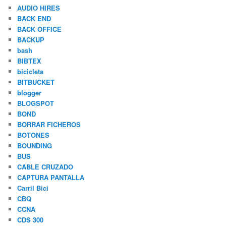
AUDIO HIRES
BACK END
BACK OFFICE
BACKUP
bash
BIBTEX
bicicleta
BITBUCKET
blogger
BLOGSPOT
BOND
BORRAR FICHEROS
BOTONES
BOUNDING
BUS
CABLE CRUZADO
CAPTURA PANTALLA
Carril Bici
CBQ
CCNA
CDS 300