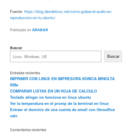
Fuente:
https://blog.desdelinux.net/como-grabar-el-audio-en-
reproduccion-en-tu-ubuntu/
Publicado en
GRABAR
Buscar
Buscar
Entradas recientes
IMPRIMIR CON LINUX EN IMPRESORA KONICA MINOLTA
658e
COMPARAR LISTAS EN UN HOJA DE CALCULO
Teclado stinger no funciona en linux ubuntu
Ver la temperatura en el promp de la terminal en linux
Extraer el dominio de una cuenta de email con libreoffice
calc
Comentarios recientes