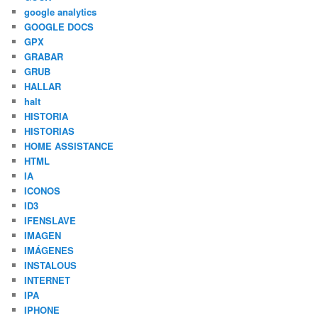
google analytics
GOOGLE DOCS
GPX
GRABAR
GRUB
HALLAR
halt
HISTORIA
HISTORIAS
HOME ASSISTANCE
HTML
IA
ICONOS
ID3
IFENSLAVE
IMAGEN
IMÁGENES
INSTALOUS
INTERNET
IPA
IPHONE