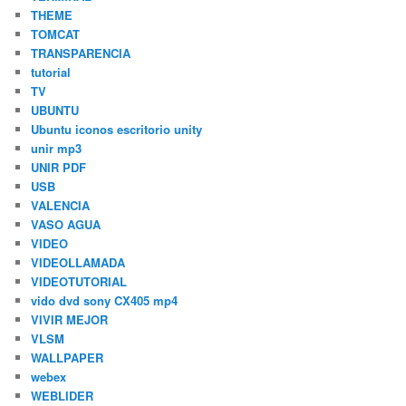
THEME
TOMCAT
TRANSPARENCIA
tutorial
TV
UBUNTU
Ubuntu iconos escritorio unity
unir mp3
UNIR PDF
USB
VALENCIA
VASO AGUA
VIDEO
VIDEOLLAMADA
VIDEOTUTORIAL
vido dvd sony CX405 mp4
VIVIR MEJOR
VLSM
WALLPAPER
webex
WEBLIDER