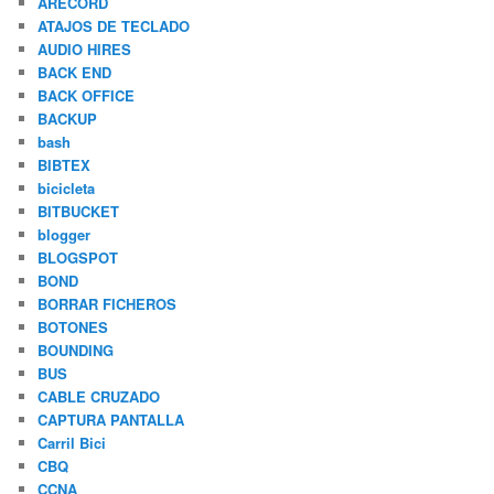
ARECORD
ATAJOS DE TECLADO
AUDIO HIRES
BACK END
BACK OFFICE
BACKUP
bash
BIBTEX
bicicleta
BITBUCKET
blogger
BLOGSPOT
BOND
BORRAR FICHEROS
BOTONES
BOUNDING
BUS
CABLE CRUZADO
CAPTURA PANTALLA
Carril Bici
CBQ
CCNA