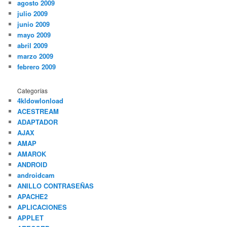
agosto 2009
julio 2009
junio 2009
mayo 2009
abril 2009
marzo 2009
febrero 2009
Categorías
4kldowlonload
ACESTREAM
ADAPTADOR
AJAX
AMAP
AMAROK
ANDROID
androidcam
ANILLO CONTRASEÑAS
APACHE2
APLICACIONES
APPLET