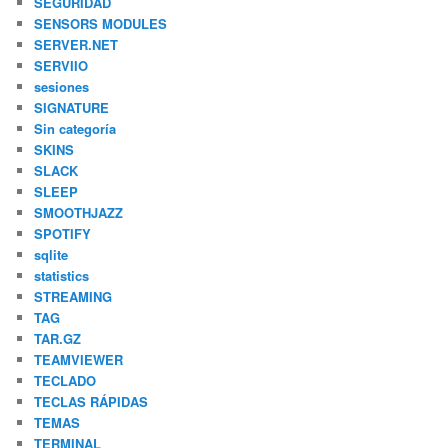
SEGURIDAD
SENSORS MODULES
SERVER.NET
SERVIIO
sesiones
SIGNATURE
Sin categoría
SKINS
SLACK
SLEEP
SMOOTHJAZZ
SPOTIFY
sqlite
statistics
STREAMING
TAG
TAR.GZ
TEAMVIEWER
TECLADO
TECLAS RÁPIDAS
TEMAS
TERMINAL