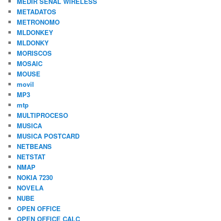
MEDIR SEÑAL WIRELESS
METADATOS
METRONOMO
MLDONKEY
MLDONKY
MORISCOS
MOSAIC
MOUSE
movil
MP3
mtp
MULTIPROCESO
MUSICA
MUSICA POSTCARD
NETBEANS
NETSTAT
NMAP
NOKIA 7230
NOVELA
NUBE
OPEN OFFICE
OPEN OFFICE CALC