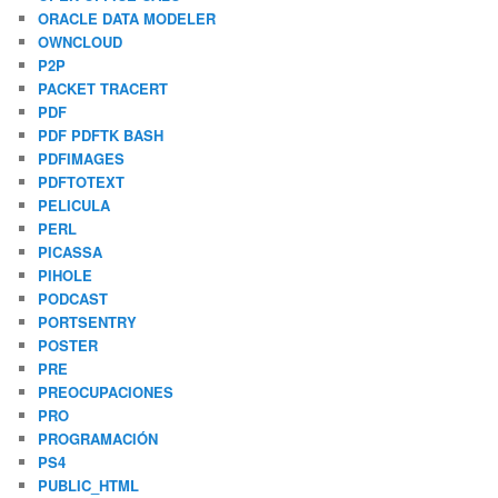
ORACLE DATA MODELER
OWNCLOUD
P2P
PACKET TRACERT
PDF
PDF PDFTK BASH
PDFIMAGES
PDFTOTEXT
PELICULA
PERL
PICASSA
PIHOLE
PODCAST
PORTSENTRY
POSTER
PRE
PREOCUPACIONES
PRO
PROGRAMACIÓN
PS4
PUBLIC_HTML