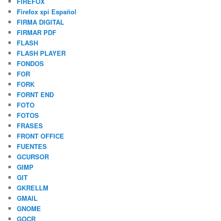
FIREFOX
Firefox xpi Español
FIRMA DIGITAL
FIRMAR PDF
FLASH
FLASH PLAYER
FONDOS
FOR
FORK
FORNT END
FOTO
FOTOS
FRASES
FRONT OFFICE
FUENTES
GCURSOR
GIMP
GIT
GKRELLM
GMAIL
GNOME
GOCR