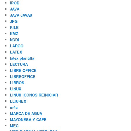
IPOD
JAVA
JAVA JAVA8
JPG
KILE
KMZ
KODI
LARGO
LATEX
latex plantilla
LECTURA
LIBRE OFFICE
LIBREOFFICE
LIBROS
LINUX
LINUX ICONOS REINICIAR
LLIUREX
m4a
MARCA DE AGUA
MAYONESA Y CAFE
MEC