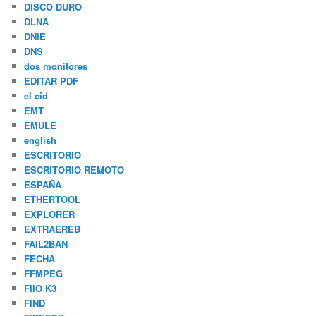
DISCO DURO
DLNA
DNIE
DNS
dos monitores
EDITAR PDF
el cid
EMT
EMULE
english
ESCRITORIO
ESCRITORIO REMOTO
ESPAÑA
ETHERTOOL
EXPLORER
EXTRAEREB
FAIL2BAN
FECHA
FFMPEG
FIIO K3
FIND