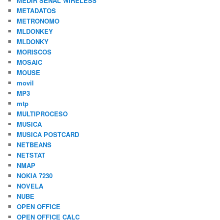
MEDIR SEÑAL WIRELESS
METADATOS
METRONOMO
MLDONKEY
MLDONKY
MORISCOS
MOSAIC
MOUSE
movil
MP3
mtp
MULTIPROCESO
MUSICA
MUSICA POSTCARD
NETBEANS
NETSTAT
NMAP
NOKIA 7230
NOVELA
NUBE
OPEN OFFICE
OPEN OFFICE CALC