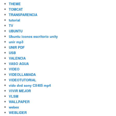
THEME
TOMCAT
TRANSPARENCIA
tutorial
TV
UBUNTU
Ubuntu iconos escritorio unity
unir mp3
UNIR PDF
USB
VALENCIA
VASO AGUA
VIDEO
VIDEOLLAMADA
VIDEOTUTORIAL
vido dvd sony CX405 mp4
VIVIR MEJOR
VLSM
WALLPAPER
webex
WEBLIDER