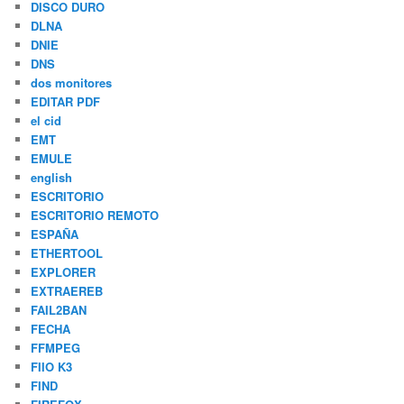
DISCO DURO
DLNA
DNIE
DNS
dos monitores
EDITAR PDF
el cid
EMT
EMULE
english
ESCRITORIO
ESCRITORIO REMOTO
ESPAÑA
ETHERTOOL
EXPLORER
EXTRAEREB
FAIL2BAN
FECHA
FFMPEG
FIIO K3
FIND