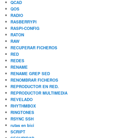
QCAD
QOS
RADIO
RASBERRYPI
RASPI-CONFIG
RATON
RAW
RECUPERAR FICHEROS
RED
REDES
RENAME
RENAME GREP SED
RENOMBRAR FICHEROS
REPRODUCTOR EN RED.
REPRODUCTOR MULTIMEDIA
REVELADO
RHYTHMBOX
RINGTONES
RSYNC SSH
rutas en bici
SCRIPT