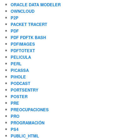
ORACLE DATA MODELER
OWNCLOUD
P2P
PACKET TRACERT
PDF
PDF PDFTK BASH
PDFIMAGES
PDFTOTEXT
PELICULA
PERL
PICASSA
PIHOLE
PODCAST
PORTSENTRY
POSTER
PRE
PREOCUPACIONES
PRO
PROGRAMACIÓN
PS4
PUBLIC_HTML