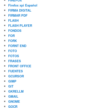
FIREFOX
Firefox xpi Español
FIRMA DIGITAL
FIRMAR PDF
FLASH
FLASH PLAYER
FONDOS
FOR
FORK
FORNT END
FOTO
FOTOS
FRASES
FRONT OFFICE
FUENTES
GCURSOR
GIMP
GIT
GKRELLM
GMAIL
GNOME
GOCR