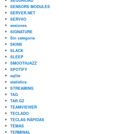
SEGURIDAD
SENSORS MODULES
SERVER.NET
SERVIIO
sesiones
SIGNATURE
Sin categoría
SKINS
SLACK
SLEEP
SMOOTHJAZZ
SPOTIFY
sqlite
statistics
STREAMING
TAG
TAR.GZ
TEAMVIEWER
TECLADO
TECLAS RÁPIDAS
TEMAS
TERMINAL