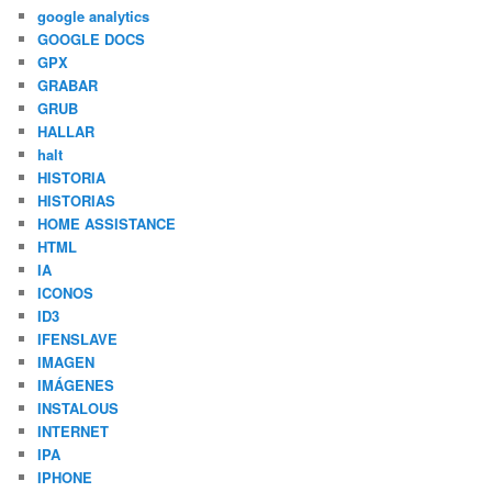
google analytics
GOOGLE DOCS
GPX
GRABAR
GRUB
HALLAR
halt
HISTORIA
HISTORIAS
HOME ASSISTANCE
HTML
IA
ICONOS
ID3
IFENSLAVE
IMAGEN
IMÁGENES
INSTALOUS
INTERNET
IPA
IPHONE