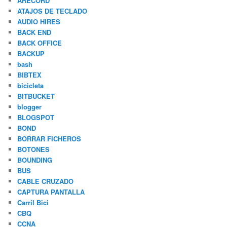
ARECORD
ATAJOS DE TECLADO
AUDIO HIRES
BACK END
BACK OFFICE
BACKUP
bash
BIBTEX
bicicleta
BITBUCKET
blogger
BLOGSPOT
BOND
BORRAR FICHEROS
BOTONES
BOUNDING
BUS
CABLE CRUZADO
CAPTURA PANTALLA
Carril Bici
CBQ
CCNA