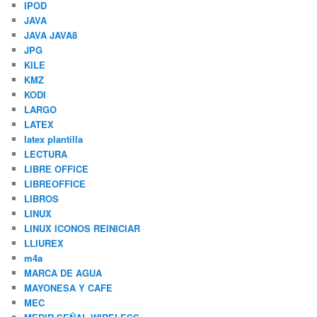
IPOD
JAVA
JAVA JAVA8
JPG
KILE
KMZ
KODI
LARGO
LATEX
latex plantilla
LECTURA
LIBRE OFFICE
LIBREOFFICE
LIBROS
LINUX
LINUX ICONOS REINICIAR
LLIUREX
m4a
MARCA DE AGUA
MAYONESA Y CAFE
MEC