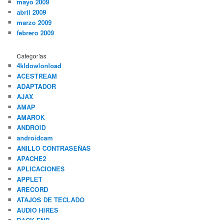
mayo 2009
abril 2009
marzo 2009
febrero 2009
Categorías
4kldowlonload
ACESTREAM
ADAPTADOR
AJAX
AMAP
AMAROK
ANDROID
androidcam
ANILLO CONTRASEÑAS
APACHE2
APLICACIONES
APPLET
ARECORD
ATAJOS DE TECLADO
AUDIO HIRES