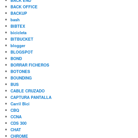
BACK END
BACK OFFICE
BACKUP
bash
BIBTEX
bicicleta
BITBUCKET
blogger
BLOGSPOT
BOND
BORRAR FICHEROS
BOTONES
BOUNDING
BUS
CABLE CRUZADO
CAPTURA PANTALLA
Carril Bici
CBQ
CCNA
CDS 300
CHAT
CHROME