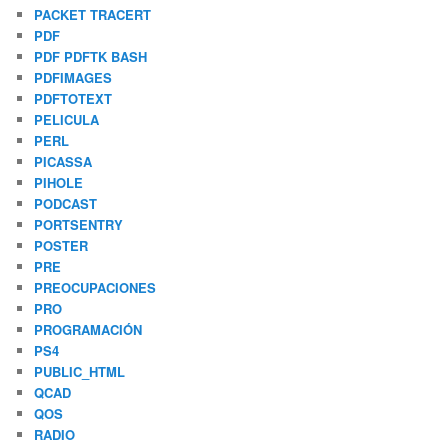
PACKET TRACERT
PDF
PDF PDFTK BASH
PDFIMAGES
PDFTOTEXT
PELICULA
PERL
PICASSA
PIHOLE
PODCAST
PORTSENTRY
POSTER
PRE
PREOCUPACIONES
PRO
PROGRAMACIÓN
PS4
PUBLIC_HTML
QCAD
QOS
RADIO