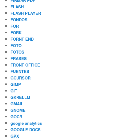
FIRMAR PDF
FLASH
FLASH PLAYER
FONDOS
FOR
FORK
FORNT END
FOTO
FOTOS
FRASES
FRONT OFFICE
FUENTES
GCURSOR
GIMP
GIT
GKRELLM
GMAIL
GNOME
GOCR
google analytics
GOOGLE DOCS
GPX