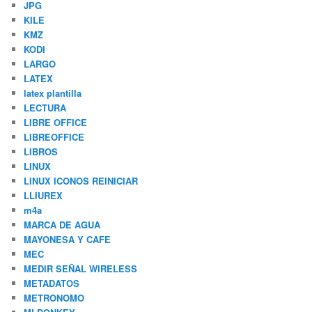
JPG
KILE
KMZ
KODI
LARGO
LATEX
latex plantilla
LECTURA
LIBRE OFFICE
LIBREOFFICE
LIBROS
LINUX
LINUX ICONOS REINICIAR
LLIUREX
m4a
MARCA DE AGUA
MAYONESA Y CAFE
MEC
MEDIR SEÑAL WIRELESS
METADATOS
METRONOMO