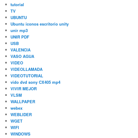
tutorial
TV
UBUNTU
Ubuntu iconos escritorio unity
unir mp3
UNIR PDF
USB
VALENCIA
VASO AGUA
VIDEO
VIDEOLLAMADA
VIDEOTUTORIAL
vido dvd sony CX405 mp4
VIVIR MEJOR
VLSM
WALLPAPER
webex
WEBLIDER
WGET
WIFI
WINDOWS