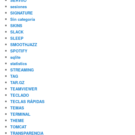
SERVIIO
sesiones
SIGNATURE
Sin categoría
SKINS
SLACK
SLEEP
SMOOTHJAZZ
SPOTIFY
sqlite
statistics
STREAMING
TAG
TAR.GZ
TEAMVIEWER
TECLADO
TECLAS RÁPIDAS
TEMAS
TERMINAL
THEME
TOMCAT
TRANSPARENCIA