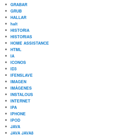
GRABAR
GRUB
HALLAR
halt
HISTORIA
HISTORIAS
HOME ASSISTANCE
HTML
IA
ICONOS
ID3
IFENSLAVE
IMAGEN
IMÁGENES
INSTALOUS
INTERNET
IPA
IPHONE
IPOD
JAVA
JAVA JAVA8