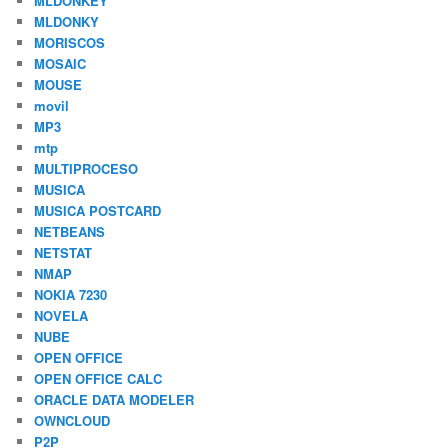
MLDONKEY
MLDONKY
MORISCOS
MOSAIC
MOUSE
movil
MP3
mtp
MULTIPROCESO
MUSICA
MUSICA POSTCARD
NETBEANS
NETSTAT
NMAP
NOKIA 7230
NOVELA
NUBE
OPEN OFFICE
OPEN OFFICE CALC
ORACLE DATA MODELER
OWNCLOUD
P2P