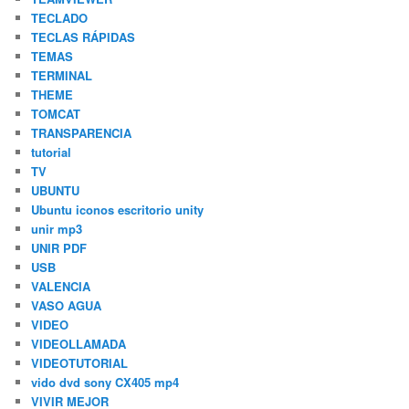
TECLADO
TECLAS RÁPIDAS
TEMAS
TERMINAL
THEME
TOMCAT
TRANSPARENCIA
tutorial
TV
UBUNTU
Ubuntu iconos escritorio unity
unir mp3
UNIR PDF
USB
VALENCIA
VASO AGUA
VIDEO
VIDEOLLAMADA
VIDEOTUTORIAL
vido dvd sony CX405 mp4
VIVIR MEJOR