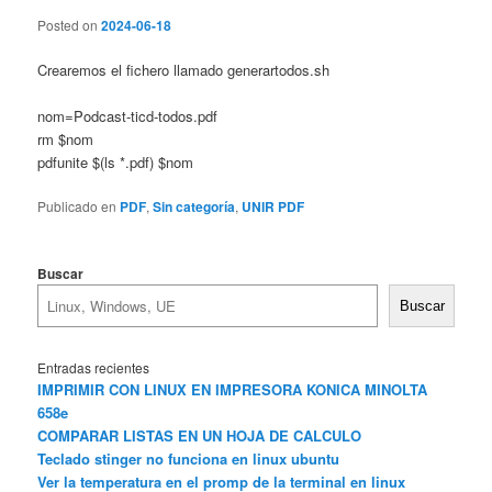
Posted on
2024-06-18
Crearemos el fichero llamado generartodos.sh
nom=Podcast-ticd-todos.pdf
rm $nom
pdfunite $(ls *.pdf) $nom
Publicado en
PDF
,
Sin categoría
,
UNIR PDF
Buscar
Buscar
Entradas recientes
IMPRIMIR CON LINUX EN IMPRESORA KONICA MINOLTA
658e
COMPARAR LISTAS EN UN HOJA DE CALCULO
Teclado stinger no funciona en linux ubuntu
Ver la temperatura en el promp de la terminal en linux