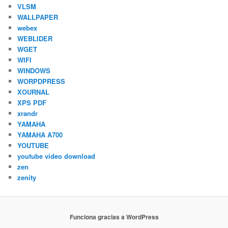
VLSM
WALLPAPER
webex
WEBLIDER
WGET
WIFI
WINDOWS
WORPDPRESS
XOURNAL
XPS PDF
xrandr
YAMAHA
YAMAHA A700
YOUTUBE
youtube video download
zen
zenity
Funciona gracias a WordPress