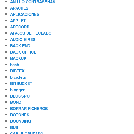
ANILLO CONTRASEÑAS
APACHE2
APLICACIONES
APPLET
ARECORD
ATAJOS DE TECLADO
AUDIO HIRES
BACK END
BACK OFFICE
BACKUP
bash
BIBTEX
bicicleta
BITBUCKET
blogger
BLOGSPOT
BOND
BORRAR FICHEROS
BOTONES
BOUNDING
BUS
CABLE CRUZADO