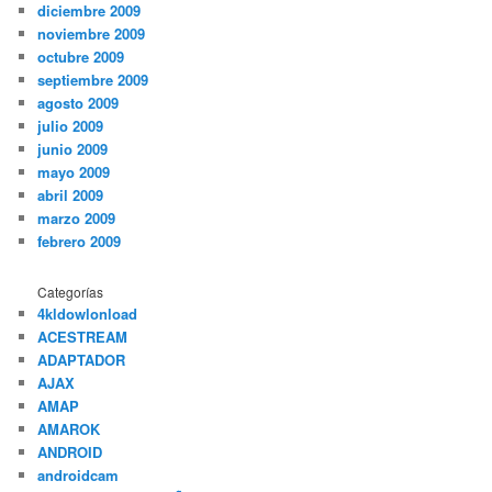
diciembre 2009
noviembre 2009
octubre 2009
septiembre 2009
agosto 2009
julio 2009
junio 2009
mayo 2009
abril 2009
marzo 2009
febrero 2009
Categorías
4kldowlonload
ACESTREAM
ADAPTADOR
AJAX
AMAP
AMAROK
ANDROID
androidcam