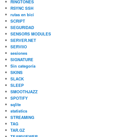
RINGTONES
RSYNC SSH
rutas en bici
SCRIPT
SEGURIDAD
SENSORS MODULES
SERVER.NET
SERVIIO
sesiones
SIGNATURE
Sin categoría
SKINS
SLACK
SLEEP
SMOOTHJAZZ
SPOTIFY
sqlite
statistics
STREAMING
TAG
TAR.GZ
TEAMVIEWER