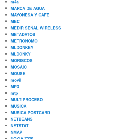
m4a
MARCA DE AGUA
MAYONESA Y CAFE
MEC
MEDIR SEÑAL WIRELESS
METADATOS
METRONOMO
MLDONKEY
MLDONKY
MORISCOS
MOSAIC
MOUSE
movil
MP3
mtp
MULTIPROCESO
MUSICA
MUSICA POSTCARD
NETBEANS
NETSTAT
NMAP
NOKIA 7230