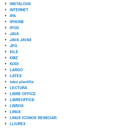
INSTALOUS
INTERNET
IPA
IPHONE
IPOD
JAVA
JAVA JAVA8
JPG
KILE
KMZ
KODI
LARGO
LATEX
latex plantilla
LECTURA
LIBRE OFFICE
LIBREOFFICE
LIBROS
LINUX
LINUX ICONOS REINICIAR
LLIUREX