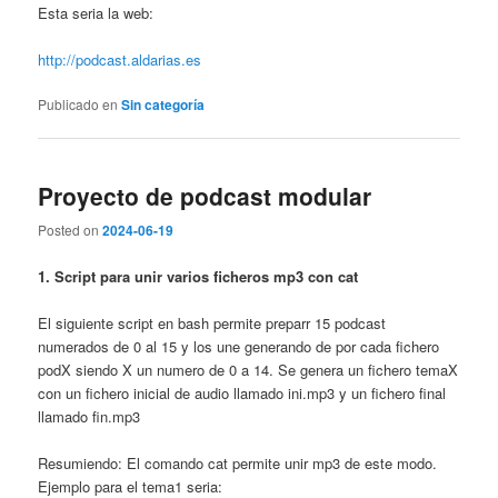
Esta seria la web:
http://podcast.aldarias.es
Publicado en
Sin categoría
Proyecto de podcast modular
Posted on
2024-06-19
1. Script para unir varios ficheros mp3 con cat
El siguiente script en bash permite preparr 15 podcast
numerados de 0 al 15 y los une generando de por cada fichero
podX siendo X un numero de 0 a 14. Se genera un fichero temaX
con un fichero inicial de audio llamado ini.mp3 y un fichero final
llamado fin.mp3
Resumiendo: El comando cat permite unir mp3 de este modo.
Ejemplo para el tema1 seria: