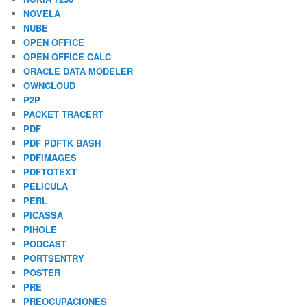
NOVELA
NUBE
OPEN OFFICE
OPEN OFFICE CALC
ORACLE DATA MODELER
OWNCLOUD
P2P
PACKET TRACERT
PDF
PDF PDFTK BASH
PDFIMAGES
PDFTOTEXT
PELICULA
PERL
PICASSA
PIHOLE
PODCAST
PORTSENTRY
POSTER
PRE
PREOCUPACIONES