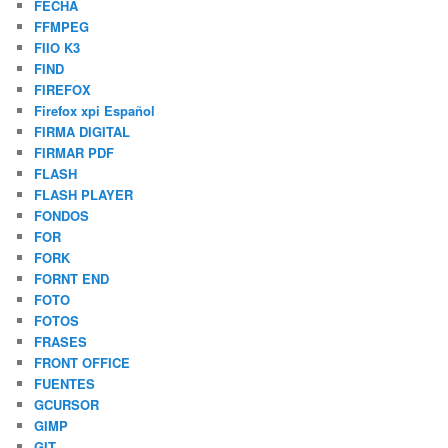
FECHA
FFMPEG
FIIO K3
FIND
FIREFOX
Firefox xpi Español
FIRMA DIGITAL
FIRMAR PDF
FLASH
FLASH PLAYER
FONDOS
FOR
FORK
FORNT END
FOTO
FOTOS
FRASES
FRONT OFFICE
FUENTES
GCURSOR
GIMP
GIT