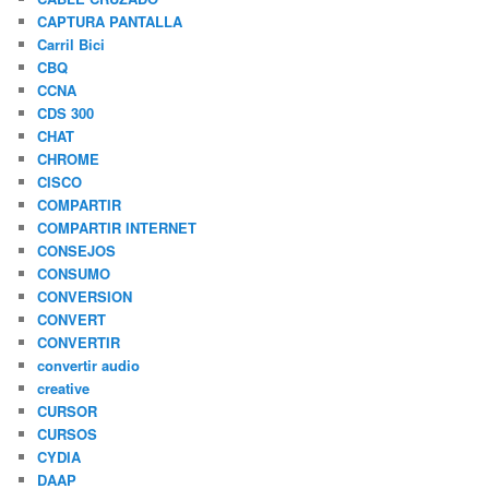
CAPTURA PANTALLA
Carril Bici
CBQ
CCNA
CDS 300
CHAT
CHROME
CISCO
COMPARTIR
COMPARTIR INTERNET
CONSEJOS
CONSUMO
CONVERSION
CONVERT
CONVERTIR
convertir audio
creative
CURSOR
CURSOS
CYDIA
DAAP