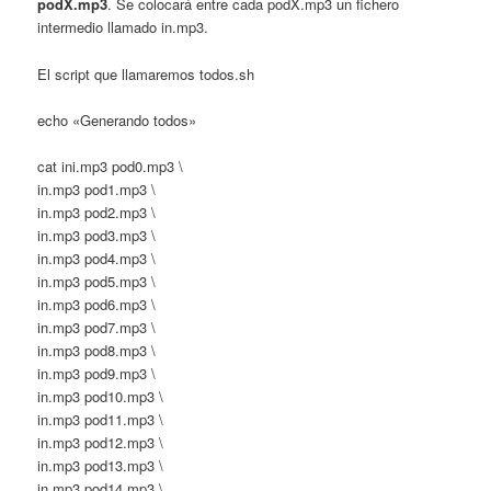
podX.mp3
. Se colocará entre cada podX.mp3 un fichero
intermedio llamado in.mp3.
El script que llamaremos todos.sh
echo «Generando todos»
cat ini.mp3 pod0.mp3 \
in.mp3 pod1.mp3 \
in.mp3 pod2.mp3 \
in.mp3 pod3.mp3 \
in.mp3 pod4.mp3 \
in.mp3 pod5.mp3 \
in.mp3 pod6.mp3 \
in.mp3 pod7.mp3 \
in.mp3 pod8.mp3 \
in.mp3 pod9.mp3 \
in.mp3 pod10.mp3 \
in.mp3 pod11.mp3 \
in.mp3 pod12.mp3 \
in.mp3 pod13.mp3 \
in.mp3 pod14.mp3 \