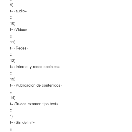
9)
t=»audio»
;;
10)
t=»Video»
;;
11)
t=»Redes»
;;
12)
t=»Internet y redes sociales»
;;
13)
t=»Publicación de contenidos»
;;
14)
t=»Trucos examen tipo text»
;;
*)
t=»Sin definir»
;;