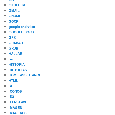
GKRELLM
GMAIL
GNOME
GOCR
google analytics
GOOGLE DOCS
GPX
GRABAR
GRUB
HALLAR
halt
HISTORIA
HISTORIAS
HOME ASSISTANCE
HTML
IA
ICONOS
ID3
IFENSLAVE
IMAGEN
IMÁGENES