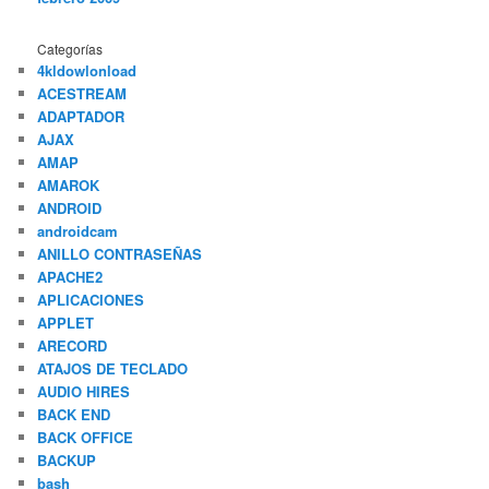
Categorías
4kldowlonload
ACESTREAM
ADAPTADOR
AJAX
AMAP
AMAROK
ANDROID
androidcam
ANILLO CONTRASEÑAS
APACHE2
APLICACIONES
APPLET
ARECORD
ATAJOS DE TECLADO
AUDIO HIRES
BACK END
BACK OFFICE
BACKUP
bash