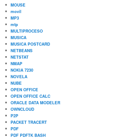
MOUSE
movil
MP3
mtp
MULTIPROCESO
MUSICA
MUSICA POSTCARD
NETBEANS
NETSTAT
NMAP
NOKIA 7230
NOVELA
NUBE
OPEN OFFICE
OPEN OFFICE CALC
ORACLE DATA MODELER
OWNCLOUD
P2P
PACKET TRACERT
PDF
PDF PDFTK BASH