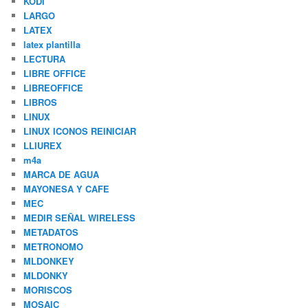
KODI
LARGO
LATEX
latex plantilla
LECTURA
LIBRE OFFICE
LIBREOFFICE
LIBROS
LINUX
LINUX ICONOS REINICIAR
LLIUREX
m4a
MARCA DE AGUA
MAYONESA Y CAFE
MEC
MEDIR SEÑAL WIRELESS
METADATOS
METRONOMO
MLDONKEY
MLDONKY
MORISCOS
MOSAIC