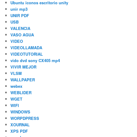
Ubuntu iconos escritorio unity
unir mp3
UNIR PDF
USB
VALENCIA
VASO AGUA
VIDEO
VIDEOLLAMADA
VIDEOTUTORIAL
vido dvd sony CX405 mp4
VIVIR MEJOR
VLSM
WALLPAPER
webex
WEBLIDER
WGET
WIFI
WINDOWS
WORPDPRESS
XOURNAL
XPS PDF