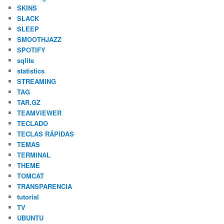
SKINS
SLACK
SLEEP
SMOOTHJAZZ
SPOTIFY
sqlite
statistics
STREAMING
TAG
TAR.GZ
TEAMVIEWER
TECLADO
TECLAS RÁPIDAS
TEMAS
TERMINAL
THEME
TOMCAT
TRANSPARENCIA
tutorial
TV
UBUNTU