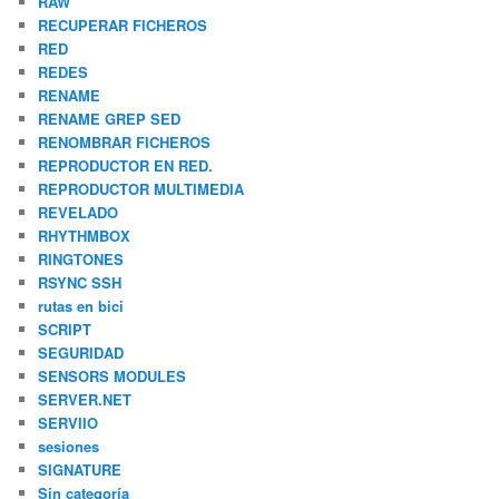
RAW
RECUPERAR FICHEROS
RED
REDES
RENAME
RENAME GREP SED
RENOMBRAR FICHEROS
REPRODUCTOR EN RED.
REPRODUCTOR MULTIMEDIA
REVELADO
RHYTHMBOX
RINGTONES
RSYNC SSH
rutas en bici
SCRIPT
SEGURIDAD
SENSORS MODULES
SERVER.NET
SERVIIO
sesiones
SIGNATURE
Sin categoría