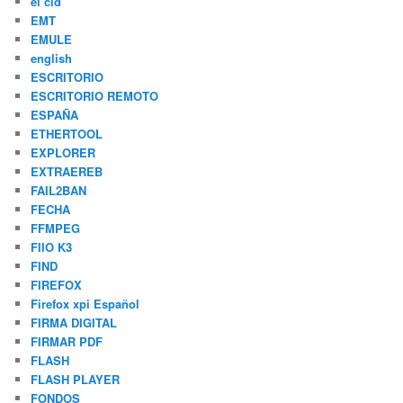
el cid
EMT
EMULE
english
ESCRITORIO
ESCRITORIO REMOTO
ESPAÑA
ETHERTOOL
EXPLORER
EXTRAEREB
FAIL2BAN
FECHA
FFMPEG
FIIO K3
FIND
FIREFOX
Firefox xpi Español
FIRMA DIGITAL
FIRMAR PDF
FLASH
FLASH PLAYER
FONDOS