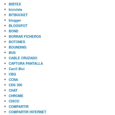
BIBTEX
bicicleta
BITBUCKET
blogger
BLOGSPOT
BOND
BORRAR FICHEROS
BOTONES
BOUNDING
BUS
CABLE CRUZADO
CAPTURA PANTALLA
Carril Bici
CBQ
CCNA
CDS 300
CHAT
CHROME
CISCO
COMPARTIR
COMPARTIR INTERNET