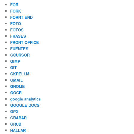
FOR
FORK
FORNT END
FOTO
FOTOS
FRASES
FRONT OFFICE
FUENTES
GCURSOR
GIMP
GIT
GKRELLM
GMAIL
GNOME
GOCR
google analytics
GOOGLE DOCS
GPX
GRABAR
GRUB
HALLAR