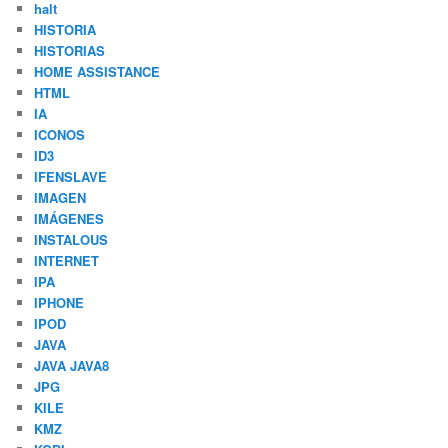
halt
HISTORIA
HISTORIAS
HOME ASSISTANCE
HTML
IA
ICONOS
ID3
IFENSLAVE
IMAGEN
IMÁGENES
INSTALOUS
INTERNET
IPA
IPHONE
IPOD
JAVA
JAVA JAVA8
JPG
KILE
KMZ