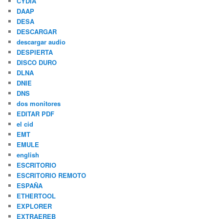
CYDIA
DAAP
DESA
DESCARGAR
descargar audio
DESPIERTA
DISCO DURO
DLNA
DNIE
DNS
dos monitores
EDITAR PDF
el cid
EMT
EMULE
english
ESCRITORIO
ESCRITORIO REMOTO
ESPAÑA
ETHERTOOL
EXPLORER
EXTRAEREB