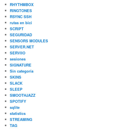
RHYTHMBOX
RINGTONES
RSYNC SSH
rutas en bici
SCRIPT
SEGURIDAD
SENSORS MODULES
SERVER.NET
SERVIIO
sesiones
SIGNATURE
Sin categoría
SKINS
SLACK
SLEEP
SMOOTHJAZZ
SPOTIFY
sqlite
statistics
STREAMING
TAG