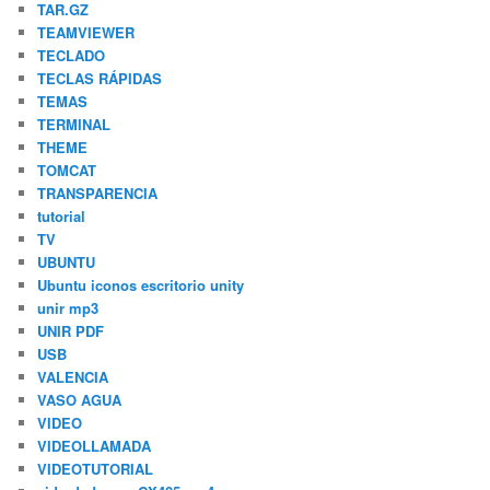
TAR.GZ
TEAMVIEWER
TECLADO
TECLAS RÁPIDAS
TEMAS
TERMINAL
THEME
TOMCAT
TRANSPARENCIA
tutorial
TV
UBUNTU
Ubuntu iconos escritorio unity
unir mp3
UNIR PDF
USB
VALENCIA
VASO AGUA
VIDEO
VIDEOLLAMADA
VIDEOTUTORIAL