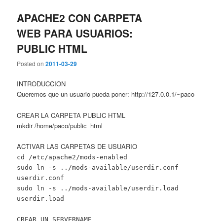
APACHE2 CON CARPETA
WEB PARA USUARIOS:
PUBLIC HTML
Posted on
2011-03-29
INTRODUCCION
Queremos que un usuario pueda poner: http://127.0.0.1/~paco
CREAR LA CARPETA PUBLIC HTML
mkdir /home/paco/public_html
ACTIVAR LAS CARPETAS DE USUARIO
cd /etc/apache2/mods-enabled
sudo ln -s ../mods-available/userdir.conf
userdir.conf
sudo ln -s ../mods-available/userdir.load
userdir.load
CREAR UN SERVERNAME