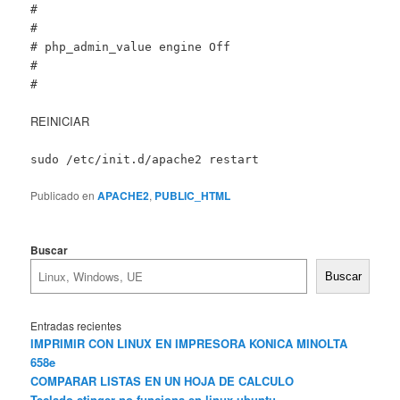
#
#
# php_admin_value engine Off
#
#
REINICIAR
sudo /etc/init.d/apache2 restart
Publicado en
APACHE2
,
PUBLIC_HTML
Buscar
Buscar
Entradas recientes
IMPRIMIR CON LINUX EN IMPRESORA KONICA MINOLTA
658e
COMPARAR LISTAS EN UN HOJA DE CALCULO
Teclado stinger no funciona en linux ubuntu