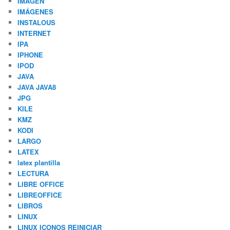
IMAGEN
IMÁGENES
INSTALOUS
INTERNET
IPA
IPHONE
IPOD
JAVA
JAVA JAVA8
JPG
KILE
KMZ
KODI
LARGO
LATEX
latex plantilla
LECTURA
LIBRE OFFICE
LIBREOFFICE
LIBROS
LINUX
LINUX ICONOS REINICIAR