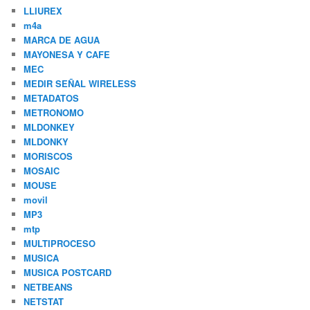
LLIUREX
m4a
MARCA DE AGUA
MAYONESA Y CAFE
MEC
MEDIR SEÑAL WIRELESS
METADATOS
METRONOMO
MLDONKEY
MLDONKY
MORISCOS
MOSAIC
MOUSE
movil
MP3
mtp
MULTIPROCESO
MUSICA
MUSICA POSTCARD
NETBEANS
NETSTAT