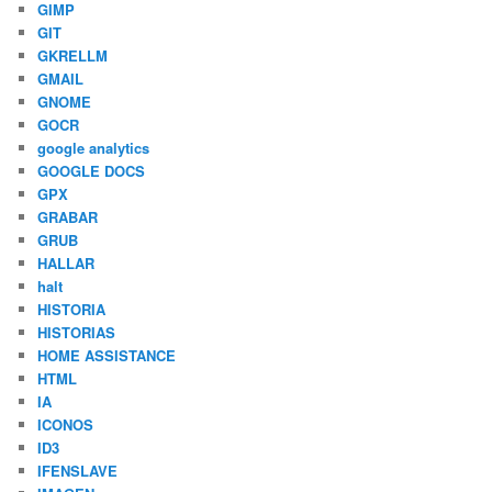
GIMP
GIT
GKRELLM
GMAIL
GNOME
GOCR
google analytics
GOOGLE DOCS
GPX
GRABAR
GRUB
HALLAR
halt
HISTORIA
HISTORIAS
HOME ASSISTANCE
HTML
IA
ICONOS
ID3
IFENSLAVE