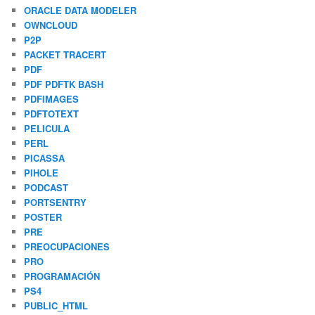
ORACLE DATA MODELER
OWNCLOUD
P2P
PACKET TRACERT
PDF
PDF PDFTK BASH
PDFIMAGES
PDFTOTEXT
PELICULA
PERL
PICASSA
PIHOLE
PODCAST
PORTSENTRY
POSTER
PRE
PREOCUPACIONES
PRO
PROGRAMACIÓN
PS4
PUBLIC_HTML