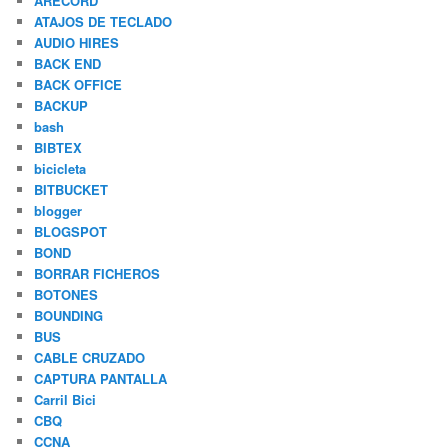
ARECORD
ATAJOS DE TECLADO
AUDIO HIRES
BACK END
BACK OFFICE
BACKUP
bash
BIBTEX
bicicleta
BITBUCKET
blogger
BLOGSPOT
BOND
BORRAR FICHEROS
BOTONES
BOUNDING
BUS
CABLE CRUZADO
CAPTURA PANTALLA
Carril Bici
CBQ
CCNA