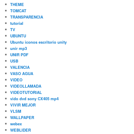
THEME
TOMCAT
TRANSPARENCIA
tutorial
TV
UBUNTU
Ubuntu iconos escritorio unity
unir mp3
UNIR PDF
USB
VALENCIA
VASO AGUA
VIDEO
VIDEOLLAMADA
VIDEOTUTORIAL
vido dvd sony CX405 mp4
VIVIR MEJOR
VLSM
WALLPAPER
webex
WEBLIDER