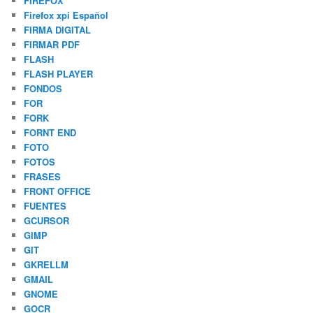
FIREFOX
Firefox xpi Español
FIRMA DIGITAL
FIRMAR PDF
FLASH
FLASH PLAYER
FONDOS
FOR
FORK
FORNT END
FOTO
FOTOS
FRASES
FRONT OFFICE
FUENTES
GCURSOR
GIMP
GIT
GKRELLM
GMAIL
GNOME
GOCR