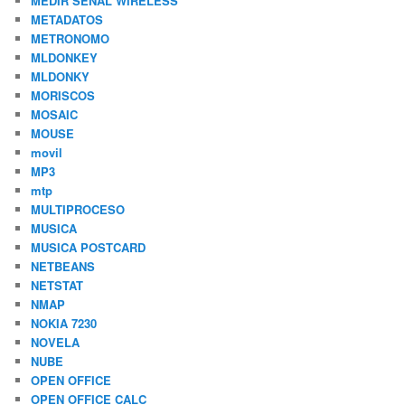
MEDIR SEÑAL WIRELESS
METADATOS
METRONOMO
MLDONKEY
MLDONKY
MORISCOS
MOSAIC
MOUSE
movil
MP3
mtp
MULTIPROCESO
MUSICA
MUSICA POSTCARD
NETBEANS
NETSTAT
NMAP
NOKIA 7230
NOVELA
NUBE
OPEN OFFICE
OPEN OFFICE CALC