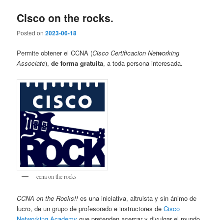
Cisco on the rocks.
Posted on
2023-06-18
Permite obtener el CCNA (
Cisco Certificacion Networking
Associate
),
de forma gratuita
, a toda persona interesada.
ccna on the rocks
CCNA on the Rocks!!
es una iniciativa, altruista y sin ánimo de
lucro, de un grupo de profesorado e instructores de
Cisco
Networking Academy
que pretenden acercar y divulgar el mundo