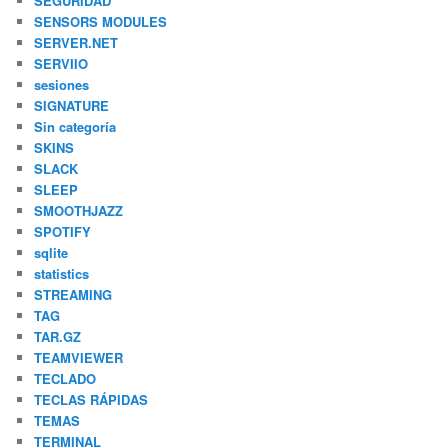
SEGURIDAD
SENSORS MODULES
SERVER.NET
SERVIIO
sesiones
SIGNATURE
Sin categoría
SKINS
SLACK
SLEEP
SMOOTHJAZZ
SPOTIFY
sqlite
statistics
STREAMING
TAG
TAR.GZ
TEAMVIEWER
TECLADO
TECLAS RÁPIDAS
TEMAS
TERMINAL