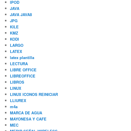
IPOD
JAVA
JAVA JAVA8
JPG
KILE
KMZ
KODI
LARGO
LATEX
latex plantilla
LECTURA
LIBRE OFFICE
LIBREOFFICE
LIBROS
LINUX
LINUX ICONOS REINICIAR
LLIUREX
m4a
MARCA DE AGUA
MAYONESA Y CAFE
MEC