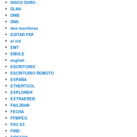
DISCO DURO
DLNA
DNIE
DNS
dos monitores
EDITAR PDF
el cid
EMT
EMULE
english
ESCRITORIO
ESCRITORIO REMOTO
ESPAÑA
ETHERTOOL
EXPLORER
EXTRAEREB
FAIL2BAN
FECHA
FFMPEG
FIIO K3
FIND