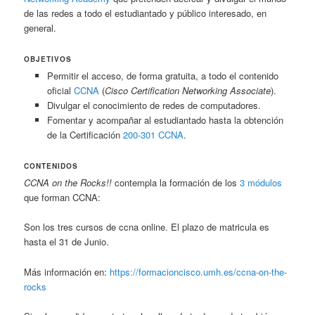
de las redes a todo el estudiantado y público interesado, en
general.
OBJETIVOS
Permitir el acceso, de forma gratuita, a todo el contenido
oficial
CCNA
(
Cisco Certification Networking Associate
).
Divulgar el conocimiento de redes de computadores.
Fomentar y acompañar al estudiantado hasta la obtención
de la Certificación
200-301 CCNA
.
CONTENIDOS
CCNA on the Rocks!!
contempla la formación de los
3 módulos
que forman CCNA:
Son los tres cursos de ccna online. El plazo de matricula es
hasta el 31 de Junio.
Más información en:
https://formacioncisco.umh.es/ccna-on-the-
rocks