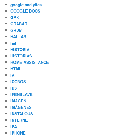
google analytics
GOOGLE DOCS
GPX
GRABAR
GRUB
HALLAR
halt
HISTORIA
HISTORIAS
HOME ASSISTANCE
HTML
IA
ICONOS
ID3
IFENSLAVE
IMAGEN
IMÁGENES
INSTALOUS
INTERNET
IPA
IPHONE