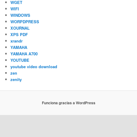
WGET
WIFI
WINDOWS
WORPDPRESS
XOURNAL
XPS PDF
xrandr
YAMAHA
YAMAHA A700
YOUTUBE
youtube video download
zen
zenity
Funciona gracias a WordPress