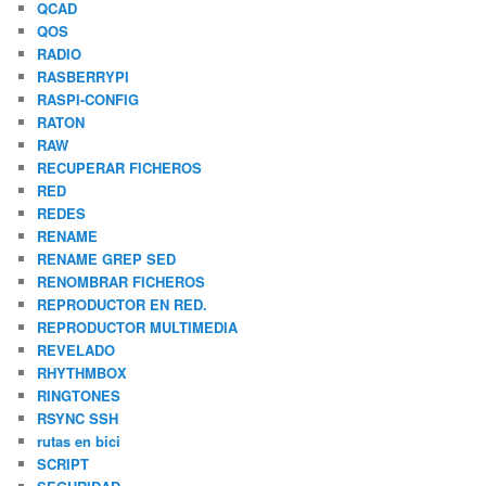
QCAD
QOS
RADIO
RASBERRYPI
RASPI-CONFIG
RATON
RAW
RECUPERAR FICHEROS
RED
REDES
RENAME
RENAME GREP SED
RENOMBRAR FICHEROS
REPRODUCTOR EN RED.
REPRODUCTOR MULTIMEDIA
REVELADO
RHYTHMBOX
RINGTONES
RSYNC SSH
rutas en bici
SCRIPT