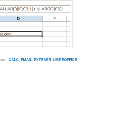
etado
CALC
,
EMAIL
,
EXTRAER
,
LIBREOFFICE