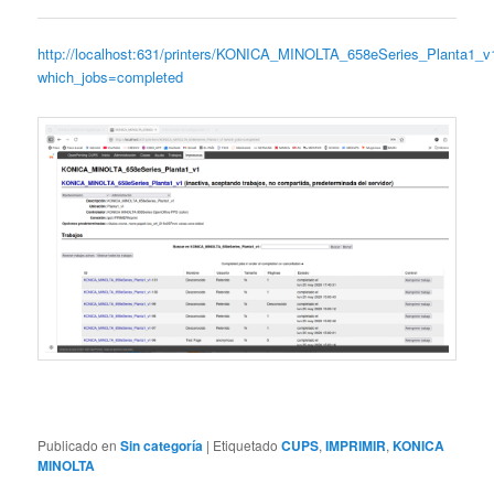
http://localhost:631/printers/KONICA_MINOLTA_658eSeries_Planta1_v
which_jobs=completed
Publicado en
Sin categoría
|
Etiquetado
CUPS
,
IMPRIMIR
,
KONICA
MINOLTA