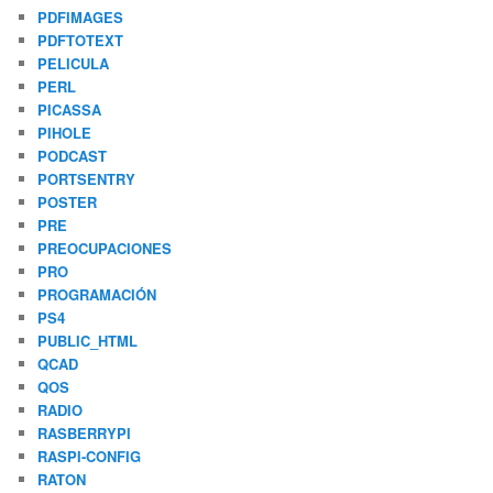
PDFIMAGES
PDFTOTEXT
PELICULA
PERL
PICASSA
PIHOLE
PODCAST
PORTSENTRY
POSTER
PRE
PREOCUPACIONES
PRO
PROGRAMACIÓN
PS4
PUBLIC_HTML
QCAD
QOS
RADIO
RASBERRYPI
RASPI-CONFIG
RATON