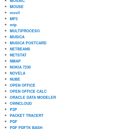
MOSAIC
MOUSE
movil
MP3
mtp
MULTIPROCESO
MUSICA
MUSICA POSTCARD
NETBEANS
NETSTAT
NMAP
NOKIA 7230
NOVELA
NUBE
OPEN OFFICE
OPEN OFFICE CALC
ORACLE DATA MODELER
OWNCLOUD
P2P
PACKET TRACERT
PDF
PDF PDFTK BASH