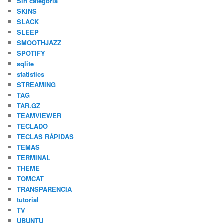
Sin categoría
SKINS
SLACK
SLEEP
SMOOTHJAZZ
SPOTIFY
sqlite
statistics
STREAMING
TAG
TAR.GZ
TEAMVIEWER
TECLADO
TECLAS RÁPIDAS
TEMAS
TERMINAL
THEME
TOMCAT
TRANSPARENCIA
tutorial
TV
UBUNTU