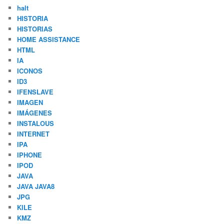
halt
HISTORIA
HISTORIAS
HOME ASSISTANCE
HTML
IA
ICONOS
ID3
IFENSLAVE
IMAGEN
IMÁGENES
INSTALOUS
INTERNET
IPA
IPHONE
IPOD
JAVA
JAVA JAVA8
JPG
KILE
KMZ