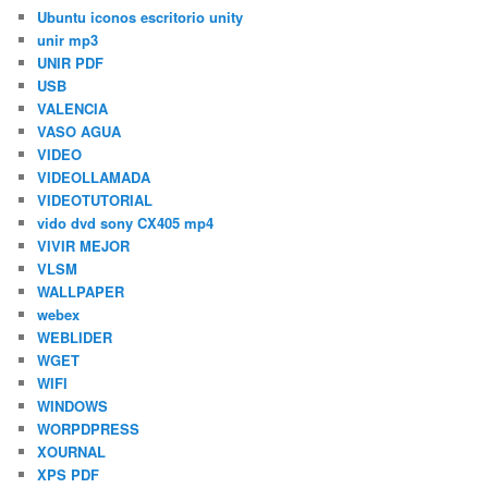
Ubuntu iconos escritorio unity
unir mp3
UNIR PDF
USB
VALENCIA
VASO AGUA
VIDEO
VIDEOLLAMADA
VIDEOTUTORIAL
vido dvd sony CX405 mp4
VIVIR MEJOR
VLSM
WALLPAPER
webex
WEBLIDER
WGET
WIFI
WINDOWS
WORPDPRESS
XOURNAL
XPS PDF