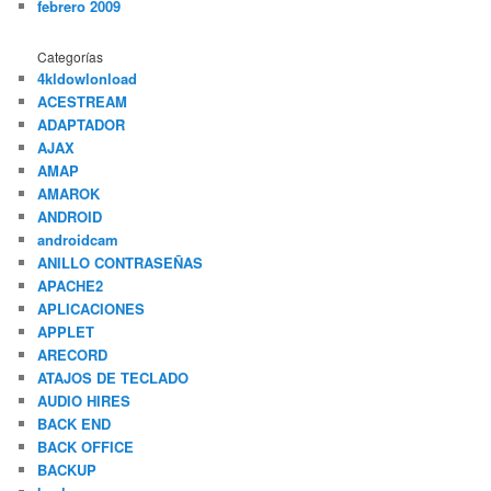
febrero 2009
Categorías
4kldowlonload
ACESTREAM
ADAPTADOR
AJAX
AMAP
AMAROK
ANDROID
androidcam
ANILLO CONTRASEÑAS
APACHE2
APLICACIONES
APPLET
ARECORD
ATAJOS DE TECLADO
AUDIO HIRES
BACK END
BACK OFFICE
BACKUP