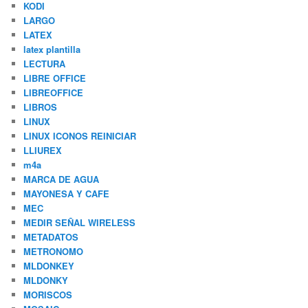
KODI
LARGO
LATEX
latex plantilla
LECTURA
LIBRE OFFICE
LIBREOFFICE
LIBROS
LINUX
LINUX ICONOS REINICIAR
LLIUREX
m4a
MARCA DE AGUA
MAYONESA Y CAFE
MEC
MEDIR SEÑAL WIRELESS
METADATOS
METRONOMO
MLDONKEY
MLDONKY
MORISCOS