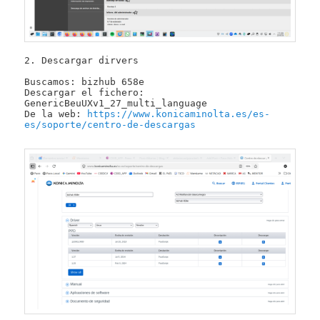
2. Descargar dirvers

Buscamos: bizhub 658e

Descargar el fichero: 
GenericBeuUXv1_27_multi_language

De la web: 
https://www.konicaminolta.es/es-
es/soporte/centro-de-descargas