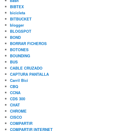
bash
BIBTEX
bicicleta
BITBUCKET
blogger
BLOGSPOT
BOND
BORRAR FICHEROS
BOTONES
BOUNDING
BUS
CABLE CRUZADO
CAPTURA PANTALLA
Carril Bici
CBQ
CCNA
CDS 300
CHAT
CHROME
CISCO
COMPARTIR
COMPARTIR INTERNET