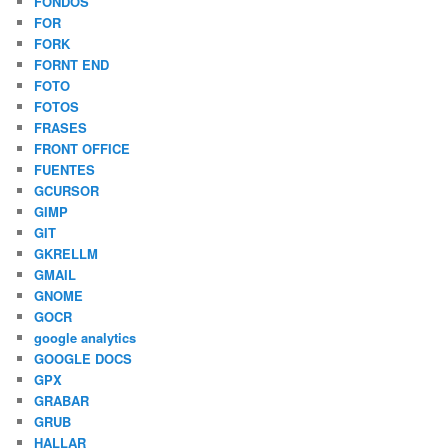
FONDOS
FOR
FORK
FORNT END
FOTO
FOTOS
FRASES
FRONT OFFICE
FUENTES
GCURSOR
GIMP
GIT
GKRELLM
GMAIL
GNOME
GOCR
google analytics
GOOGLE DOCS
GPX
GRABAR
GRUB
HALLAR